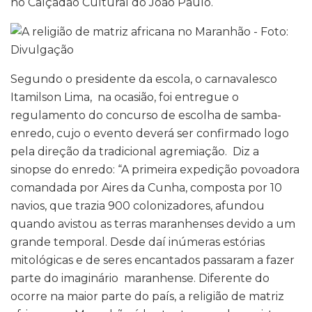
no Calçadão Cultural do João Paulo.
Segundo o presidente da escola, o carnavalesco
Itamilson Lima, na ocasião, foi entregue o
regulamento do concurso de escolha de samba-
enredo, cujo o evento deverá ser confirmado logo
pela direção da tradicional agremiação. Diz a
sinopse do enredo: “A primeira expedição povoadora
comandada por Aires da Cunha, composta por 10
navios, que trazia 900 colonizadores, afundou
quando avistou as terras maranhenses devido a um
grande temporal. Desde daí inúmeras estórias
mitológicas e de seres encantados passaram a fazer
parte do imaginário maranhense. Diferente do
ocorre na maior parte do país, a religião de matriz