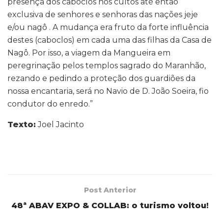
presença dos caboclos nos cultos até então
exclusiva de senhores e senhoras das nações jeje
e/ou nagô . A mudança era fruto da forte influência
destes (caboclos) em cada uma das filhas da Casa de
Nagô. Por isso, a viagem da Mangueira em
peregrinação pelos templos sagrado do Maranhão,
rezando e pedindo a proteção dos guardiões da
nossa encantaria, será no Navio de D. João Soeira, fio
condutor do enredo.”
Texto:
Joel Jacinto
Post Anterior
48ª ABAV EXPO & COLLAB: o turismo voltou!