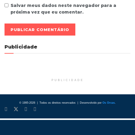
Salvar meus dados neste navegador para a
próxima vez que eu comentar.
Publicidade
PUBLICIDADE
© 1995-2026 | Todos os direitos reservados | Desenvolvido por
Os Orcas
.