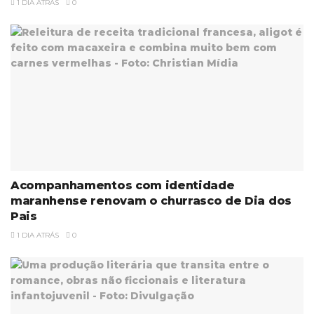
1 DIA ATRÁS
0
Acompanhamentos com identidade
maranhense renovam o churrasco de Dia dos
Pais
1 DIA ATRÁS
0