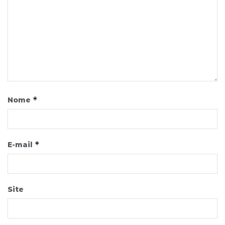
*
Nome
*
E-mail
Site