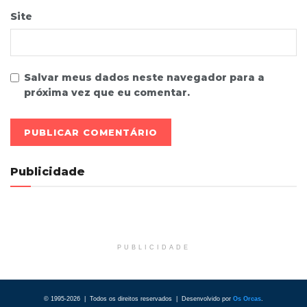
Site
Salvar meus dados neste navegador para a
próxima vez que eu comentar.
Publicidade
PUBLICIDADE
© 1995-2026 | Todos os direitos reservados | Desenvolvido por
Os Orcas
.