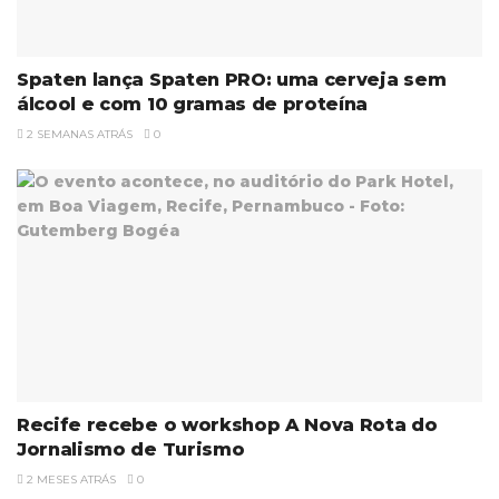
Spaten lança Spaten PRO: uma cerveja sem
álcool e com 10 gramas de proteína
2 SEMANAS ATRÁS
0
Recife recebe o workshop A Nova Rota do
Jornalismo de Turismo
2 MESES ATRÁS
0