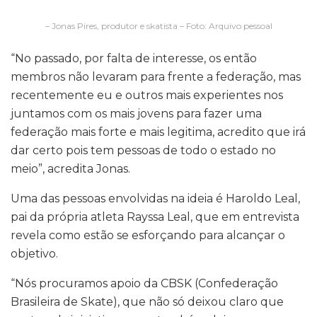
– Jonas Pires, produtor e skatista – Foto: Arquivo pessoal
“No passado, por falta de interesse, os então
membros não levaram para frente a federação, mas
recentemente eu e outros mais experientes nos
juntamos com os mais jovens para fazer uma
federação mais forte e mais legitima, acredito que irá
dar certo pois tem pessoas de todo o estado no
meio”, acredita Jonas.
Uma das pessoas envolvidas na ideia é Haroldo Leal,
pai da própria atleta Rayssa Leal, que em entrevista
revela como estão se esforçando para alcançar o
objetivo.
“Nós procuramos apoio da CBSK (Confederação
Brasileira de Skate), que não só deixou claro que