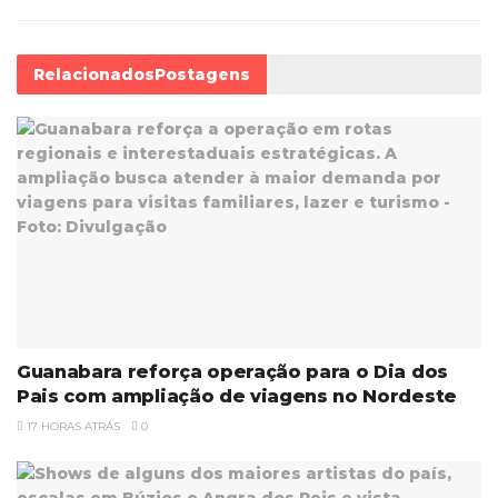
Relacionados
Postagens
Guanabara reforça operação para o Dia dos
Pais com ampliação de viagens no Nordeste
17 HORAS ATRÁS
0