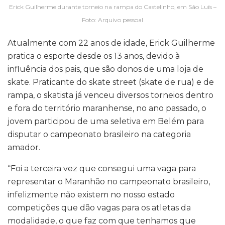
Erick Guilherme durante torneio na rampa do Castelinho, em São Luís –
Foto: Arquivo pessoal
Atualmente com 22 anos de idade, Erick Guilherme
pratica o esporte desde os 13 anos, devido à
influência dos pais, que são donos de uma loja de
skate. Praticante do skate street (skate de rua) e de
rampa, o skatista já venceu diversos torneios dentro
e fora do território maranhense, no ano passado, o
jovem participou de uma seletiva em Belém para
disputar o campeonato brasileiro na categoria
amador.
“Foi a terceira vez que consegui uma vaga para
representar o Maranhão no campeonato brasileiro,
infelizmente não existem no nosso estado
competições que dão vagas para os atletas da
modalidade, o que faz com que tenhamos que