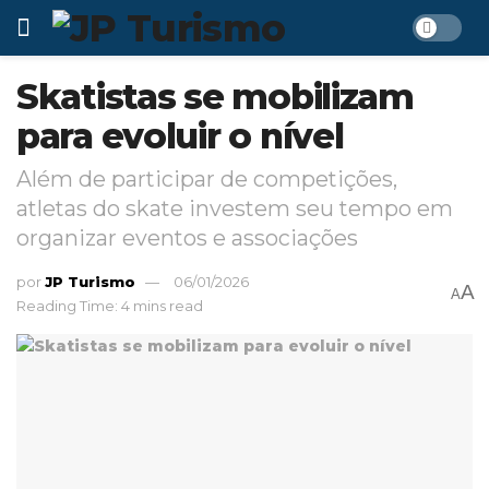
Skatistas se mobilizam
para evoluir o nível
Além de participar de competições,
atletas do skate investem seu tempo em
organizar eventos e associações
por
JP Turismo
06/01/2026
A
A
Reading Time: 4 mins read