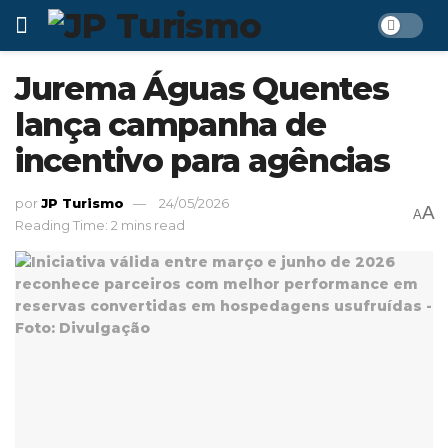
Jurema Águas Quentes
lança campanha de
incentivo para agências
por
JP Turismo
24/05/2026
A
A
Reading Time: 2 mins read