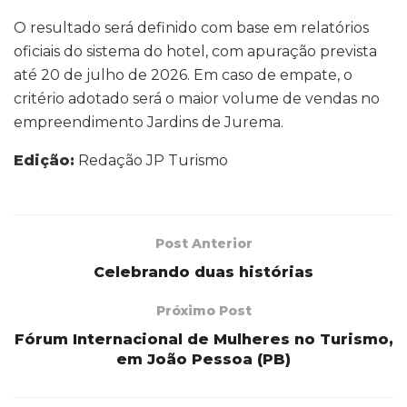
O resultado será definido com base em relatórios
oficiais do sistema do hotel, com apuração prevista
até 20 de julho de 2026. Em caso de empate, o
critério adotado será o maior volume de vendas no
empreendimento Jardins de Jurema.
Edição:
Redação JP Turismo
Post Anterior
Celebrando duas histórias
Próximo Post
Fórum Internacional de Mulheres no Turismo,
em João Pessoa (PB)