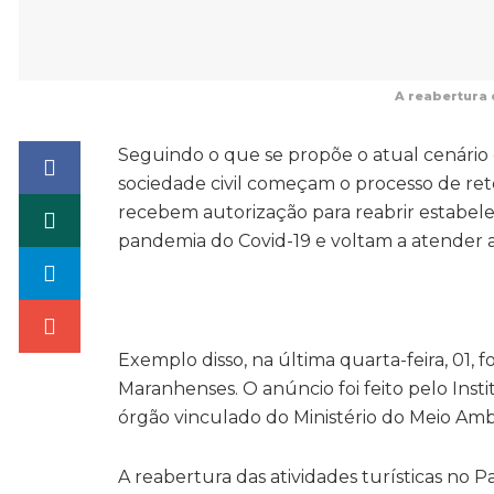
A reabertura 
Seguindo o que se propõe o atual cenário d
sociedade civil começam o processo de reto
recebem autorização para reabrir estabel
pandemia do Covid-19 e voltam a atender a
Exemplo disso, na última quarta-feira, 01, 
Maranhenses. O anúncio foi feito pelo Ins
órgão vinculado do Ministério do Meio Amb
A reabertura das atividades turísticas no