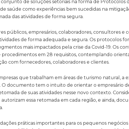
 conjunto de soluções setoriais na forma de Protocolos 
de saúde como experiências bem sucedidas na mitigaçã
mada das atividades de forma segura.
tores públicos, empresários, colaboradores, consultores 
atividades de forma adequada e segura. Os protocolos f
egmentos mais impactados pela crise da Covid-19. Os co
e procedimentos em 28 requisitos, contemplando orienta
ação com fornecedores, colaboradores e clientes.
empresas que trabalham em áreas de turismo natural, a
. O documento tem o intuito de orientar o empresário 
retomada de suas atividades nesse novo contexto. Consid
ue autorizam essa retomada em cada região, e ainda, do
a.
dações práticas importantes para os pequenos negócio