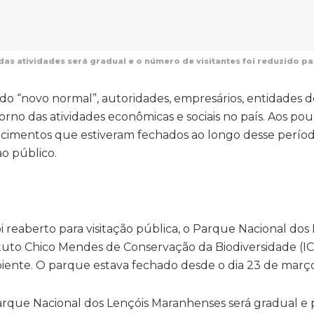
das atividades será gradual e o número de visitantes foi reduzido 
o “novo normal”, autoridades, empresários, entidades de
rno das atividades econômicas e sociais no país. Aos pou
ecimentos que estiveram fechados ao longo desse perío
o público.
foi reaberto para visitação pública, o Parque Nacional dos
tituto Chico Mendes de Conservação da Biodiversidade (I
iente. O parque estava fechado desde o dia 23 de março
 Parque Nacional dos Lençóis Maranhenses será gradual e 