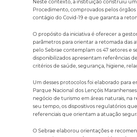
Neste contexto, a instituição construiu um
Procedimento, comprovados pelos órgãos 
contágio do Covid-19 e que garanta a reto
O propósito da iniciativa é oferecer a ges
parâmetros para orientar a retomada das 
pelo Sebrae contemplam os 47 setores e s
disponibilizados apresentam referências d
critérios de saúde, segurança, higiene, rel
Um desses protocolos foi elaborado para 
Parque Nacional dos Lençóis Maranhenses
negócio de turismo em áreas naturais, na 
seu tempo, os dispositivos regulatórios q
referenciais que orientam a atuação segur
O Sebrae elaborou orientações e recomen