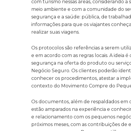
com turismo nessas áreas, considerando a 
meio ambiente e com a comunidade do se
segurança e a saúde: pública, de trabalha
informações para que os viajantes conheçam
realizar suas viagens.
Os protocolos são referências a serem util
e em acordo com as regras locais. A ideia 
segurança na oferta do produto ou serviço 
Negócio Seguro. Os clientes poderão ident
conhecer os procedimentos, atestar a impl
contexto do Movimento Compre do Pequ
Os documentos, além de respaldados em 
estão amparados na experiência e conheci
e relacionamento com os pequenos negócio
próximos meses, com as contribuições de em