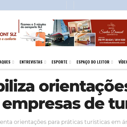
AQUES
ENTREVISTAS
ESPORTE
ESPAÇO DO LEITOR
VÍDE
iliza orientaçõ
 empresas de tu
ta orientações para práticas turísticas em ár