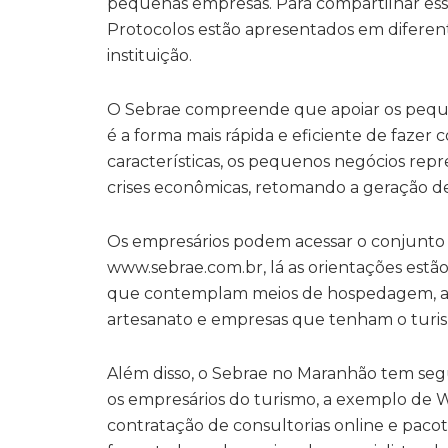
pequenas empresas. Para compartilhar essa
Protocolos estão apresentados em diferent
instituição.
O Sebrae compreende que apoiar os pequ
é a forma mais rápida e eficiente de fazer
características, os pequenos negócios re
crises econômicas, retomando a geração d
Os empresários podem acessar o conjunto 
www.sebrae.com.br, lá as orientações estã
que contemplam meios de hospedagem, ativ
artesanato e empresas que tenham o turi
Além disso, o Sebrae no Maranhão tem segu
os empresários do turismo, a exemplo de We
contratação de consultorias online e paco