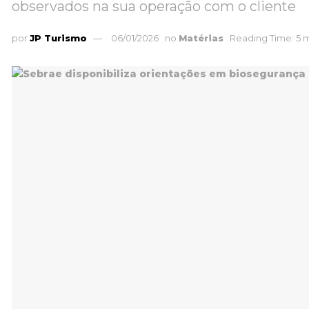
observados na sua operação com o cliente
por
JP Turismo
06/01/2026
no
Matérias
Reading Time: 5 