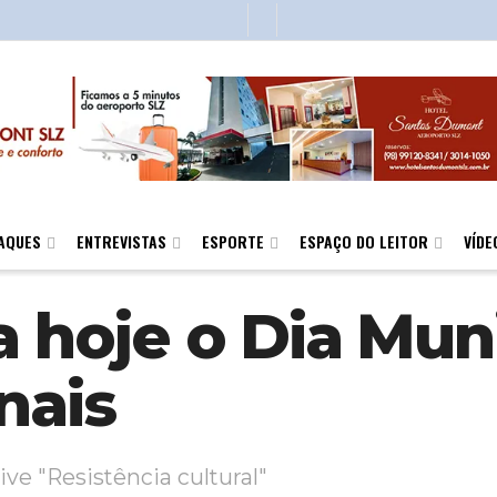
AQUES
ENTREVISTAS
ESPORTE
ESPAÇO DO LEITOR
VÍDE
a hoje o Dia Mun
nais
ve "Resistência cultural"