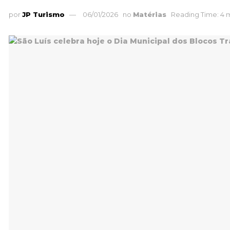
por
JP Turismo
06/01/2026
no
Matérias
Reading Time: 4 