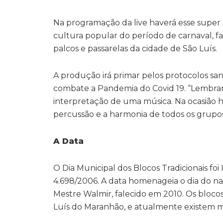
Na programação da live haverá esse super 
cultura popular do período de carnaval, 
palcos e passarelas da cidade de São Luís.
A produção irá primar pelos protocolos san
combate a Pandemia do Covid 19. “Lembram
interpretação de uma música. Na ocasião
percussão e a harmonia de todos os grupos”
A Data
O Dia Municipal dos Blocos Tradicionais foi
4.698/2006. A data homenageia o dia do n
Mestre Walmir, falecido em 2010. Os blocos 
Luís do Maranhão, e atualmente existem mai