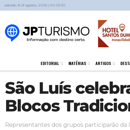
sábado, 8 of agosto, 2026 | 00:05:30
EDITORIAL
MATÉRIAS
ARTIGOS
DEST
São Luís celebr
Blocos Tradicio
Representantes dos grupos participarão da li