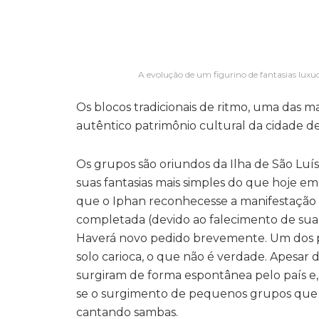
A evolução de um figurino de fantasias luxu
Os blocos tradicionais de ritmo, uma das 
autêntico patrimônio cultural da cidade d
Os grupos são oriundos da Ilha de São Luí
suas fantasias mais simples do que hoje em
que o Iphan reconhecesse a manifestação c
completada (devido ao falecimento de sua 
Haverá novo pedido brevemente. Um dos p
solo carioca, o que não é verdade. Apesar d
surgiram de forma espontânea pelo país e,
se o surgimento de pequenos grupos que i
cantando sambas.