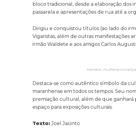
bloco tradicional, desde a elaboração dos
passarela e apresentações de rua até a or
Dirigiu e conquistou títulos (ao lado do 
Vigaristas, além de outras manifestações ar
irmão Waldete e aos amigos Carlos August
Homens, mulheres e crianças
Destaca-se como autêntico símbolo da cul
maranhense em todos os tempos. Seu nome 
premiação cultural, além de que ganhará 
espaço para exposições culturais.
Texto:
Joel Jacinto