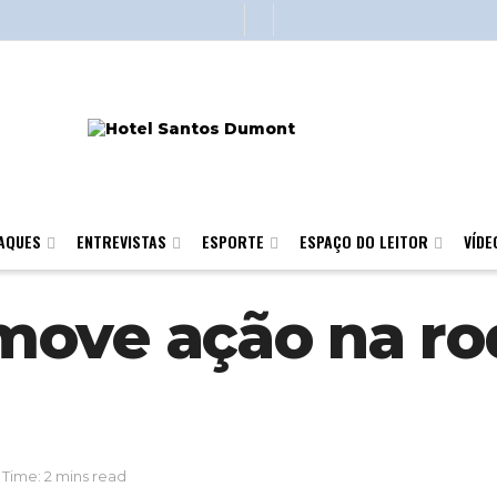
AQUES
ENTREVISTAS
ESPORTE
ESPAÇO DO LEITOR
VÍDE
ove ação na rod
Time: 2 mins read