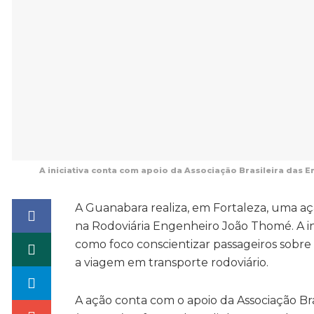
A iniciativa conta com apoio da Associação Brasileira das 
A Guanabara realiza, em Fortaleza, uma a
na Rodoviária Engenheiro João Thomé. A ini
como foco conscientizar passageiros sobre
a viagem em transporte rodoviário.
A ação conta com o apoio da Associação Br