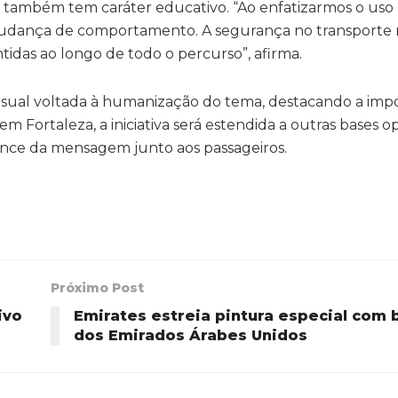
a também tem caráter educativo. “Ao enfatizarmos o uso
mudança de comportamento. A segurança no transporte r
idas ao longo de todo o percurso”, afirma.
sual voltada à humanização do tema, destacando a imp
em Fortaleza, a iniciativa será estendida a outras bases o
nce da mensagem junto aos passageiros.
Próximo Post
ivo
Emirates estreia pintura especial com 
dos Emirados Árabes Unidos