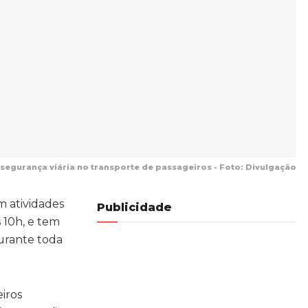
 segurança viária no transporte de passageiros - Foto: Divulgação
m atividades
Publicidade
 10h, e tem
urante toda
iros