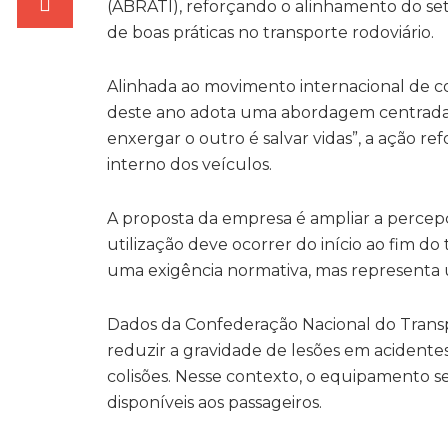
(ABRATI), reforçando o alinhamento do seto
de boas práticas no transporte rodoviário.
Alinhada ao movimento internacional de co
deste ano adota uma abordagem centrada n
enxergar o outro é salvar vidas”, a ação 
interno dos veículos.
A proposta da empresa é ampliar a percep
utilização deve ocorrer do início ao fim do
uma exigência normativa, mas representa u
Dados da Confederação Nacional do Transp
reduzir a gravidade de lesões em acidente
colisões. Nesse contexto, o equipamento 
disponíveis aos passageiros.