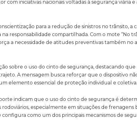
r com iniciativas nacionais voltadas à segurança viária 
nscientização para a redução de sinistros no trânsito, 
a responsabilidade compartilhada. Com o mote “No trâ
reforça a necessidade de atitudes preventivas também no
ção sobre o uso do cinto de segurança, destacando que
 trajeto. A mensagem busca reforçar que o dispositivo não
m elemento essencial de proteção individual e coletiva
orte indicam que o uso do cinto de segurança é deter
s rodoviários, especialmente em situações de frenagens 
se configura como um dos principais mecanismos de seg