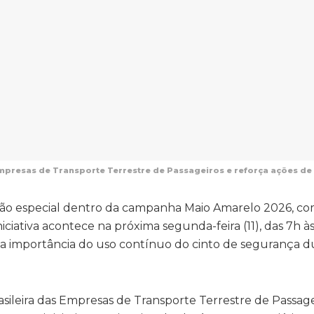
Empresas de Transporte Terrestre de Passageiros e reforça ações de
ção especial dentro da campanha Maio Amarelo 2026, co
ciativa acontece na próxima segunda-feira (11), das 7h às
 a importância do uso contínuo do cinto de segurança d
asileira das Empresas de Transporte Terrestre de Passage