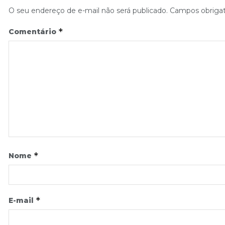
O seu endereço de e-mail não será publicado.
Campos obriga
*
Comentário
*
Nome
*
E-mail