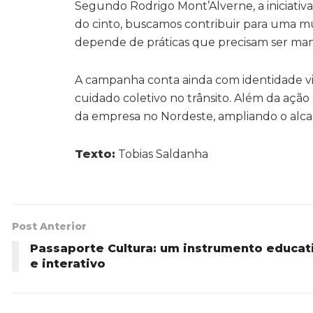
Segundo Rodrigo Mont’Alverne, a iniciativ
do cinto, buscamos contribuir para uma 
depende de práticas que precisam ser mant
A campanha conta ainda com identidade vi
cuidado coletivo no trânsito. Além da ação 
da empresa no Nordeste, ampliando o alca
Texto:
Tobias Saldanha
Post Anterior
Passaporte Cultura: um instrumento educat
e interativo