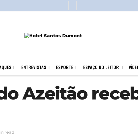
AQUES
ENTREVISTAS
ESPORTE
ESPAÇO DO LEITOR
VÍDE
o Azeitão receb
in read