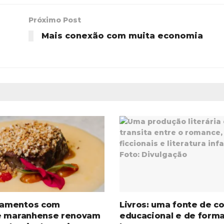
Próximo Post
Mais conexão com muita economia
amentos com
Livros: uma fonte de c
e maranhense renovam
educacional e de form