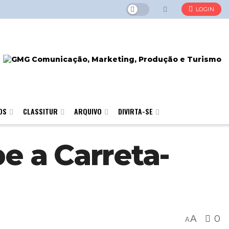
LOGIN
OS
CLASSITUR
ARQUIVO
DIVIRTA-SE
e a Carreta-
A
0
A