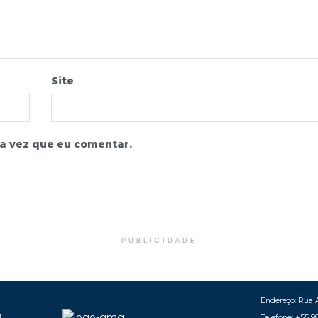
Site
a vez que eu comentar.
PUBLICIDADE
Endereço: Rua A
Telefone: +55 9