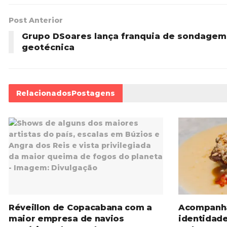
Post Anterior
Grupo DSoares lança franquia de sondagem
geotécnica
Relacionados
Postagens
Réveillon de Copacabana com a
Acompanh
maior empresa de navios
identidad