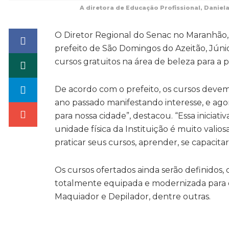
A diretora de Educação Profissional, Daniel
O Diretor Regional do Senac no Maranhão, 
prefeito de São Domingos do Azeitão, Júnior
cursos gratuitos na área de beleza para a
De acordo com o prefeito, os cursos devem 
ano passado manifestando interesse, e ago
para nossa cidade”, destacou. “Essa inici
unidade física da Instituição é muito vali
praticar seus cursos, aprender, se capacita
Os cursos ofertados ainda serão definidos
totalmente equipada e modernizada para d
Maquiador e Depilador, dentre outras.