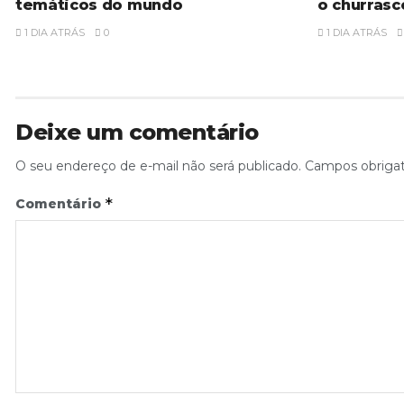
temáticos do mundo
o churrasc
1 DIA ATRÁS
0
1 DIA ATRÁS
Deixe um comentário
O seu endereço de e-mail não será publicado.
Campos obriga
*
Comentário