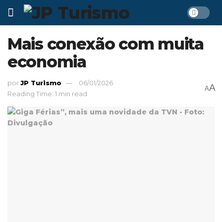
Mais conexão com muita
economia
por
JP Turismo
06/01/2026
A
A
Reading Time: 1 min read