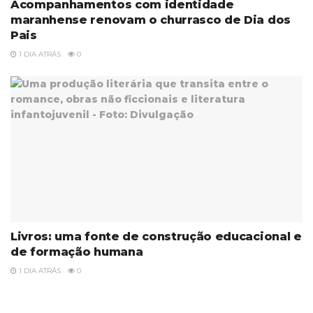
Acompanhamentos com identidade
maranhense renovam o churrasco de Dia dos
Pais
1 DIA ATRÁS
0
Livros: uma fonte de construção educacional e
de formação humana
1 DIA ATRÁS
0