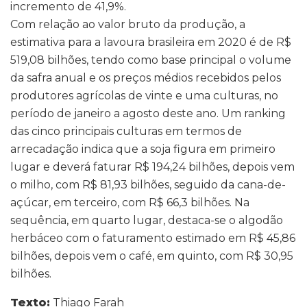
incremento de 41,9%.
Com relação ao valor bruto da produção, a
estimativa para a lavoura brasileira em 2020 é de R$
519,08 bilhões, tendo como base principal o volume
da safra anual e os preços médios recebidos pelos
produtores agrícolas de vinte e uma culturas, no
período de janeiro a agosto deste ano. Um ranking
das cinco principais culturas em termos de
arrecadação indica que a soja figura em primeiro
lugar e deverá faturar R$ 194,24 bilhões, depois vem
o milho, com R$ 81,93 bilhões, seguido da cana-de-
açúcar, em terceiro, com R$ 66,3 bilhões. Na
sequência, em quarto lugar, destaca-se o algodão
herbáceo com o faturamento estimado em R$ 45,86
bilhões, depois vem o café, em quinto, com R$ 30,95
bilhões.
Texto:
Thiago Farah