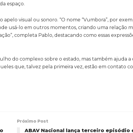
ada espaço.
o apelo visual ou sonoro. “O nome “Vumbora”, por exemp
 pode usá-lo em outros momentos, criando uma relação ma
ação”, completa Pablo, destacando como essas expressõ
gulho do complexo sobre o estado, mas também ajuda a 
queles que, talvez pela primeira vez, estão em contato c
Próximo Post
to
ABAV Nacional lança terceiro episódio 