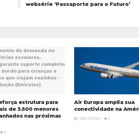
websérie ‘Passaporte para o Futuro’
eforça estrutura para
Air Europa amplia sua
ais de 3.500 menores
conectividade na Améri
nhados nas próximas
1 MÊS ATRÁS
0
0