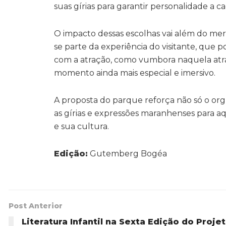
suas gírias para garantir personalidade a c
O impacto dessas escolhas vai além do mer
se parte da experiência do visitante, que
com a atração, como vumbora naquela atr
momento ainda mais especial e imersivo.
A proposta do parque reforça não só o or
as gírias e expressões maranhenses para a
e sua cultura.
Edição:
Gutemberg Bogéa
Post Anterior
Literatura Infantil na Sexta Edição do Proje