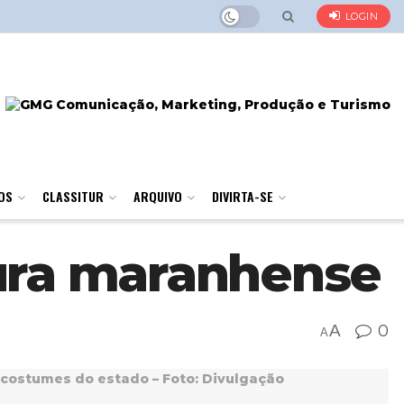
LOGIN
OS
CLASSITUR
ARQUIVO
DIVIRTA-SE
tura maranhense
A
0
A