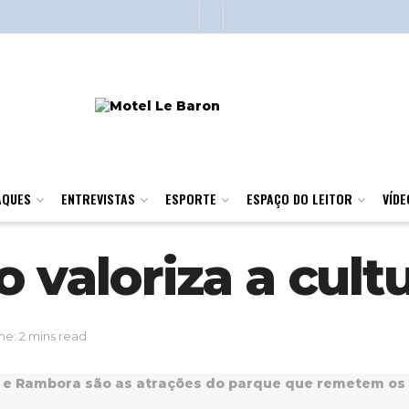
AQUES
ENTREVISTAS
ESPORTE
ESPAÇO DO LEITOR
VÍDE
o valoriza a cul
e: 2 mins read