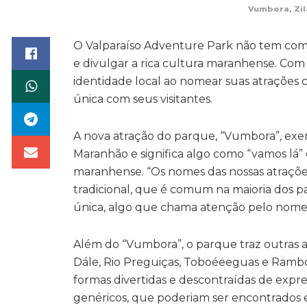
Vumbora, Zil
O Valparaíso Adventure Park não tem como
e divulgar a rica cultura maranhense. Com
identidade local ao nomear suas atrações 
única com seus visitantes.
A nova atração do parque, “Vumbora”, exe
Maranhão e significa algo como “vamos lá” 
maranhense. “Os nomes das nossas atraçõe
tradicional, que é comum na maioria dos pa
única, algo que chama atenção pelo nome 
Além do “Vumbora”, o parque traz outras 
Dále, Rio Preguiças, Toboéeeguas e Ramb
formas divertidas e descontraídas de expr
genéricos, que poderiam ser encontrados