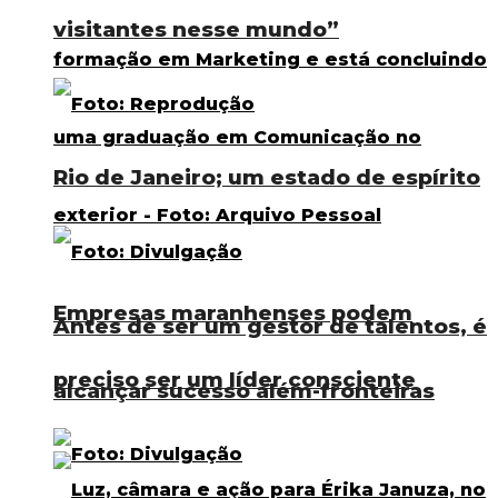
visitantes nesse mundo”
Rio de Janeiro; um estado de espírito
Empresas maranhenses podem
Antes de ser um gestor de talentos, é
preciso ser um líder consciente
alcançar sucesso além-fronteiras