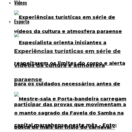
Vídeos
Esporte
Experiências turísticas em série de
vídeos da cultura e atmosfera
paraense