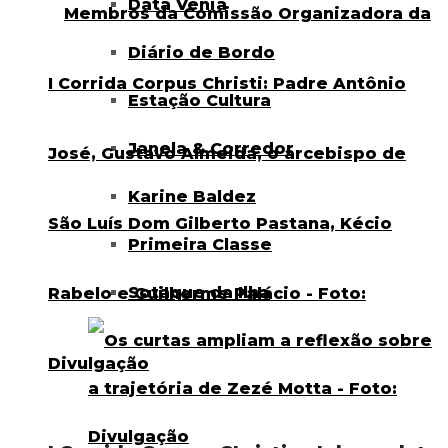
Data Venia
Diário de Bordo
Estação Cultura
Janela & Corredor
Karine Baldez
Primeira Classe
Sotaque da Ilha