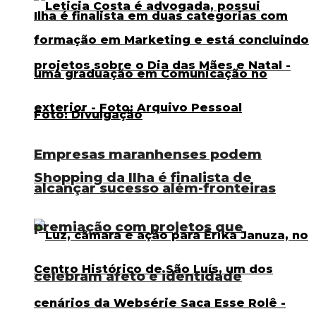
Empresas maranhenses podem
Shopping da Ilha é finalista de
alcançar sucesso além-fronteiras
premiação com projetos que
celebram afeto e identidade