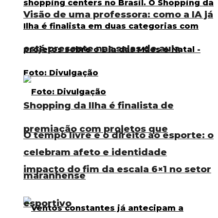
Visão de uma professora: como a IA já
está presente nas salas de aula
Shopping da Ilha é finalista de
premiação com projetos que
O tempo livre e o direito ao esporte: o
celebram afeto e identidade
impacto do fim da escala 6×1 no setor
maranhense
esportivo