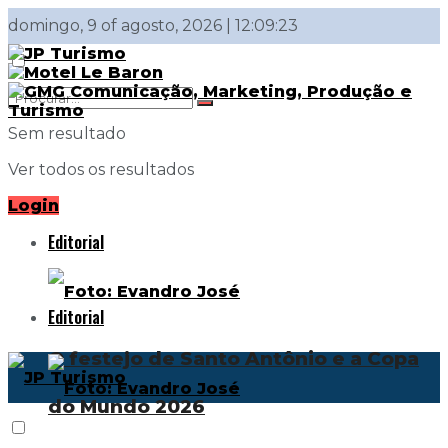
domingo, 9 of agosto, 2026 | 12:09:23
Sem resultado
Ver todos os resultados
Login
Editorial
Editorial
O festejo de Santo Antônio e a Copa
do Mundo 2026