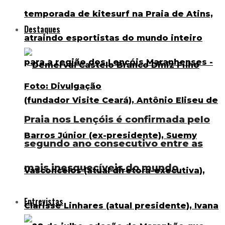
Destaques
Praia nos Lençóis é confirmada pelo
segundo ano consecutivo entre as
mais inesquecíveis do mundo
Entrevistas