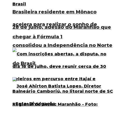
Brasileira residente em Mônaco
acelera para realizar o sonho de
28 de julho, adesão do Maranhão que
chegar à Fórmula 1
consolidou a Independência no Norte
do Brasil