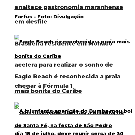
enaltece gastronomia maranhense
em desfile
Brasileira residente em Mônaco
acelera para realizar o sonho de
Eagle Beach é reconhecida a praia
chegar à Fórmula 1
mais bonita do Caribe