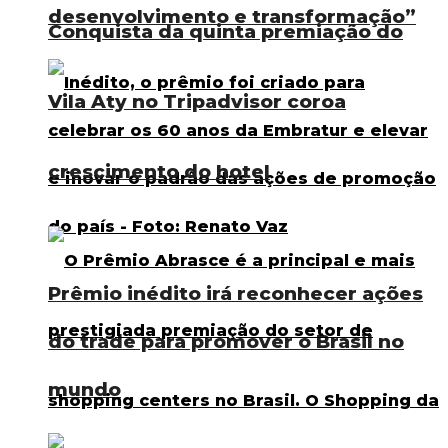
desenvolvimento e transformação”
Conquista da quinta premiação do
Vila Aty no Tripadvisor coroa
crescimento do hotel
Prêmio inédito irá reconhecer ações
do trade para promover o Brasil no
mundo