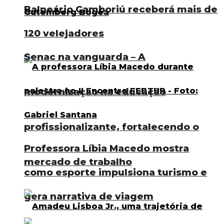
Balneário Camboriú receberá mais de
120 velejadores
Senac na vanguarda – A
modernização na educação
profissionalizante, fortalecendo o
Professora Líbia Macedo mostra
mercado de trabalho
como esporte impulsiona turismo e
gera narrativa de viagem