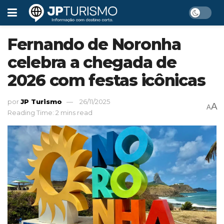
Fernando de Noronha
celebra a chegada de
2026 com festas icônicas
por
JP Turismo
26/11/2025
A
A
Reading Time: 2 mins read