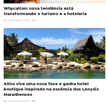
Whycation: nova tendência está
transformando o turismo e a hotelaria
2 SEMANAS ATRÁS
0
Atins vive uma nova fase e ganha hotel
boutique inspirado na essência dos Lençóis
Maranhenses
3 SEMANAS ATRÁS
0