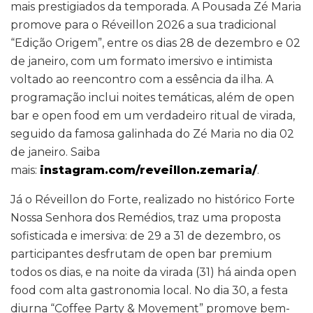
mais prestigiados da temporada. A Pousada Zé Maria
promove para o Réveillon 2026 a sua tradicional
“Edição Origem”, entre os dias 28 de dezembro e 02
de janeiro, com um formato imersivo e intimista
voltado ao reencontro com a essência da ilha. A
programação inclui noites temáticas, além de open
bar e open food em um verdadeiro ritual de virada,
seguido da famosa galinhada do Zé Maria no dia 02
de janeiro. Saiba
mais:
instagram.com/reveillon.zemaria/
.
Já o Réveillon do Forte, realizado no histórico Forte
Nossa Senhora dos Remédios, traz uma proposta
sofisticada e imersiva: de 29 a 31 de dezembro, os
participantes desfrutam de open bar premium
todos os dias, e na noite da virada (31) há ainda open
food com alta gastronomia local. No dia 30, a festa
diurna “Coffee Party & Movement” promove bem-