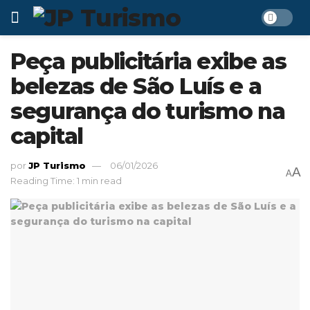
Peça publicitária exibe as
belezas de São Luís e a
segurança do turismo na
capital
por
JP Turismo
06/01/2026
A
A
Reading Time: 1 min read