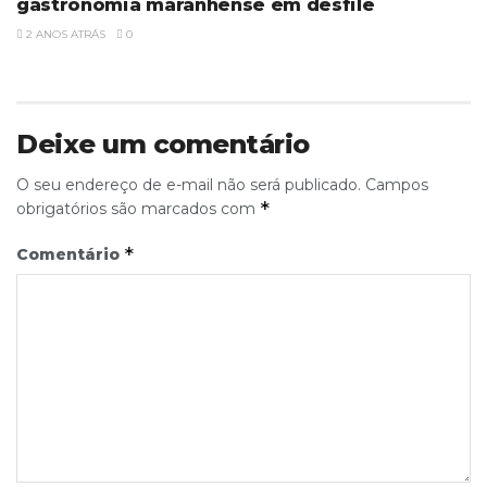
gastronomia maranhense em desfile
2 ANOS ATRÁS
0
Deixe um comentário
O seu endereço de e-mail não será publicado.
Campos
*
obrigatórios são marcados com
*
Comentário