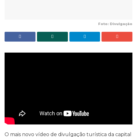
Foto: Divulgação
O mais novo vídeo de divulgação turística da capital