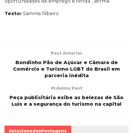
oportunidades de emprego e renda“, afirma
Texto:
Samme Ribeiro
Post Anterior
Bondinho Pão de Açúcar e Câmara de
Comércio e Turismo LGBT do Brasil em
parceria inédita
Próximo Post
Peça publicitária exibe as belezas de São
Luís e a segurança do turismo na capital
Relacionados
Postagens