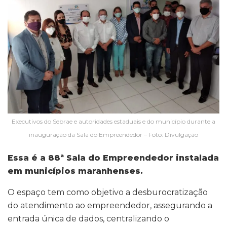
Executivos do Sebrae e autoridades estaduais e do município durante a
inauguração da Sala do Empreendedor – Foto: Divulgação
Essa é a 88ª Sala do Empreendedor instalada
em municípios maranhenses.
O espaço tem como objetivo a desburocratização
do atendimento ao empreendedor, assegurando a
entrada única de dados, centralizando o