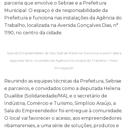
parceria que envolve o Sebrae e a Prefeitura
Municipal. O espaço é de responsabilidade da
Prefeitura e funciona nas instalações da Agência do
Trabalho, localizada na Avenida Gonçalves Dias, n°
1190, no centro da cidade.
Sala do Empreendedor de São José de Ribamar funciona a partir desta
segunda-feira, no prédio da Agência Municipal do Trabalho – Foto:
Divulgação
Reunindo as equipes técnicas da Prefeitura, Sebrae
e parceiros, e convidados como a deputada Helena
Duailibe (Solidariedade/MA), e o secretário de
Indústria, Comércio e Turismo, Simplício Araújo, a
Sala do Empreendedor foi entregue à comunidade.
O local vai favorecer o acesso, aos empreendedores
ribamarenses, a uma série de soluções, produtos e