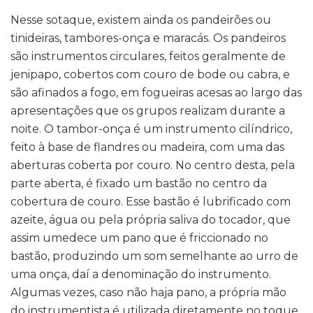
Nesse sotaque, existem ainda os pandeirões ou
tinideiras, tambores-onça e maracás. Os pandeiros
são instrumentos circulares, feitos geralmente de
jenipapo, cobertos com couro de bode ou cabra, e
são afinados a fogo, em fogueiras acesas ao largo das
apresentações que os grupos realizam durante a
noite. O tambor-onça é um instrumento cilíndrico,
feito à base de flandres ou madeira, com uma das
aberturas coberta por couro. No centro desta, pela
parte aberta, é fixado um bastão no centro da
cobertura de couro. Esse bastão é lubrificado com
azeite, água ou pela própria saliva do tocador, que
assim umedece um pano que é friccionado no
bastão, produzindo um som semelhante ao urro de
uma onça, daí a denominação do instrumento.
Algumas vezes, caso não haja pano, a própria mão
do instrumentista é utilizada diretamente no toque.