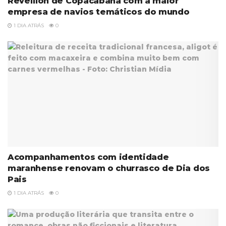
Réveillon de Copacabana com a maior
empresa de navios temáticos do mundo
1 DIA ATRÁS
0
Acompanhamentos com identidade
maranhense renovam o churrasco de Dia dos
Pais
1 DIA ATRÁS
0