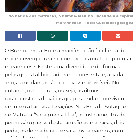
No batida das matracas, o bumba-meu-boi incendeia a capital
maranhense - Foto: Gutemberg Bogéa
O Bumba-meu-Boi é a manifestação folclórica de
maior envergadura no contexto da cultura popular
maranhense. Existe uma diversidade de formas
pelas quais tal brincadeira se apresenta e, a cada
ano, as mudanças são cada vez mais visíveis. No
entanto, os sotaques, ou seja, os ritmos
característicos de vários grupos ainda sobrevivem
em meio a tantas alterações. Nos Bois do Sotaque
de Matraca “Sotaque da Ilha”, os instrumentos de
percussão que se destacam são as matracas, dois
pedaços de madeira, de variados tamanhos, com