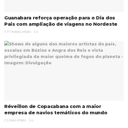
Guanabara reforça operação para o Dia dos
Pais com ampliação de viagens no Nordeste
17 HORAS ATRÁS
0
Réveillon de Copacabana com a maior
empresa de navios temáticos do mundo
3 DIAS ATRÁS
0