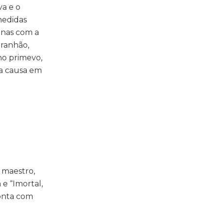
va e o
medidas
enas com a
aranhão,
ho primevo,
sa causa em
 maestro,
e “Imortal,
ponta com