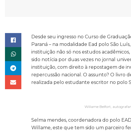
Desde seu ingresso no Curso de Graduação
Paraná – na modalidade Ead polo São Luís
instituição não só nos estudos acadêmico
sido notícia por duas vezes no jornal unive
instituição, com direito à repostagem de 
repercussão nacional. O assunto? O livro d
realizada pelo estudante escritor no polo
Willame Belfort, autografan
Selma mendes, coordenadora do polo EAD
Willame, este que tem sido um parceiro fe