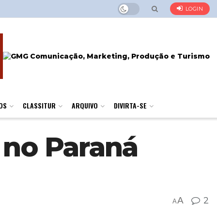
LOGIN
OS
CLASSITUR
ARQUIVO
DIVIRTA-SE
 no Paraná
A
2
A