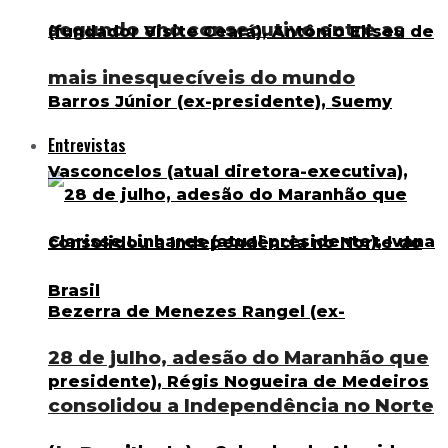
segundo ano consecutivo entre as
mais inesquecíveis do mundo
Entrevistas
28 de julho, adesão do Maranhão que
consolidou a Independência no Norte