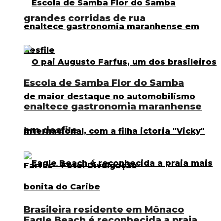
grandes corridas de rua
Escola de Samba Flor do Samba
enaltece gastronomia maranhense
em desfile
Brasileira residente em Mônaco
Eagle Beach é reconhecida a praia