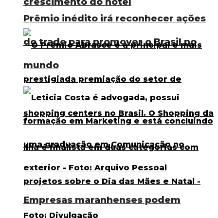
crescimento do hotel
Prêmio inédito irá reconhecer ações
do trade para promover o Brasil no
mundo
Empresas maranhenses podem