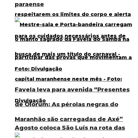
paraense
Favela leva para avenida “Presentes
de Olorum: As pérolas negras do
Maranhão são carregadas de Axé”
Agosto coloca São Luís na rota das