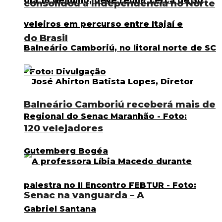
consolidou a Independência no Norte
do Brasil
Balneário Camboriú receberá mais de
120 velejadores
Senac na vanguarda – A