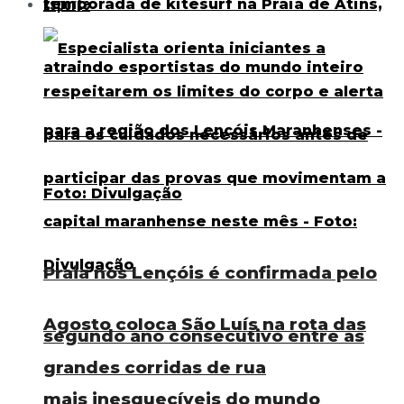
Esporte
Praia nos Lençóis é confirmada pelo
Agosto coloca São Luís na rota das
segundo ano consecutivo entre as
grandes corridas de rua
mais inesquecíveis do mundo