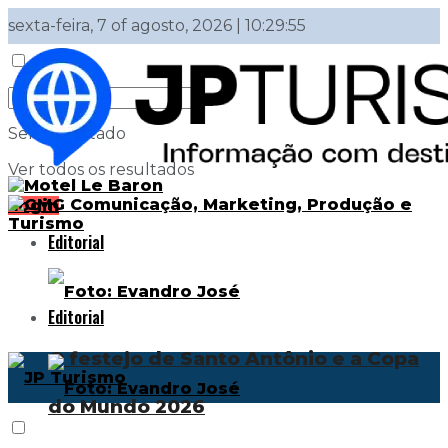
sexta-feira, 7 of agosto, 2026 | 10:29:55
Sem resultado
Ver todos os resultados
Login
Editorial
Editorial
O festejo de Santo Antônio e a Copa
do Mundo 2026