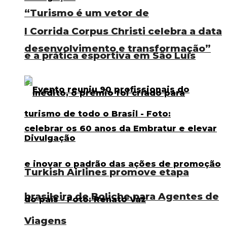
“Turismo é um vetor de
I Corrida Corpus Christi celebra a data
desenvolvimento e transformação”
e a prática esportiva em São Luís
Turkish Airlines promove etapa
brasileira de Boliche para Agentes de
Viagens