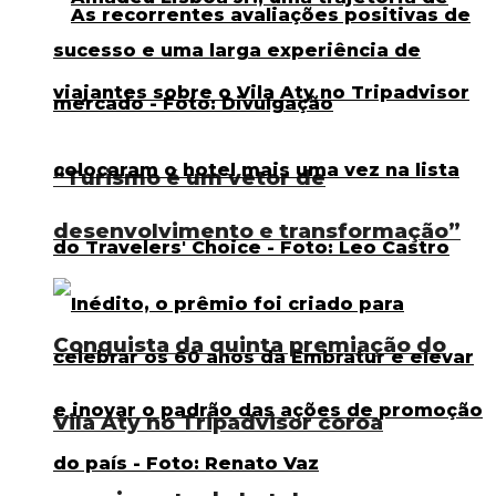
“Turismo é um vetor de
desenvolvimento e transformação”
Conquista da quinta premiação do
Vila Aty no Tripadvisor coroa