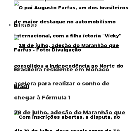
Entrevistas
Brasileira residente em Mônaco
acelera para realizar o sonho de
chegar à Fórmula 1
28 de julho, adesão do Maranhão que