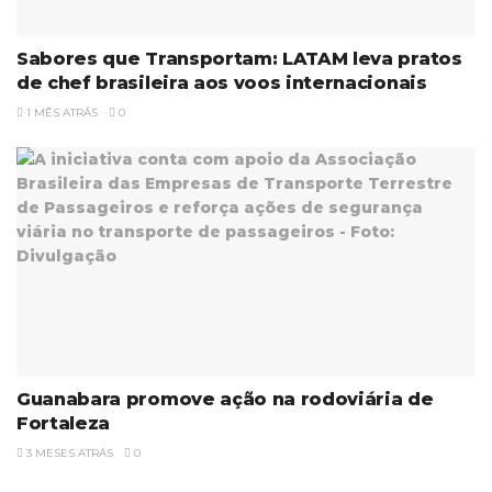
Sabores que Transportam: LATAM leva pratos
de chef brasileira aos voos internacionais
1 MÊS ATRÁS
0
Guanabara promove ação na rodoviária de
Fortaleza
3 MESES ATRÁS
0