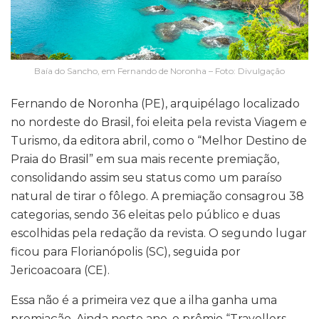
Baía do Sancho, em Fernando de Noronha – Foto: Divulgação
Fernando de Noronha (PE), arquipélago localizado
no nordeste do Brasil, foi eleita pela revista Viagem e
Turismo, da editora abril, como o “Melhor Destino de
Praia do Brasil” em sua mais recente premiação,
consolidando assim seu status como um paraíso
natural de tirar o fôlego. A premiação consagrou 38
categorias, sendo 36 eleitas pelo público e duas
escolhidas pela redação da revista. O segundo lugar
ficou para Florianópolis (SC), seguida por
Jericoacoara (CE).
Essa não é a primeira vez que a ilha ganha uma
premiação. Ainda neste ano, o prêmio “Travellers