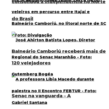
consolidou a Independência no Norte
do Brasil
Balneário Camboriú receberá mais de
120 velejadores
Senac na vanguarda – A