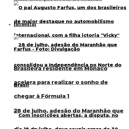
Entrevistas
Brasileira residente em Mônaco
acelera para realizar o sonho de
chegar à Fórmula 1
28 de julho, adesão do Maranhão que