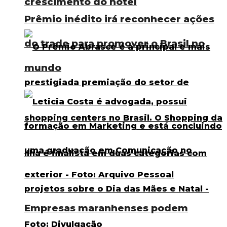
crescimento do hotel
Prêmio inédito irá reconhecer ações
do trade para promover o Brasil no
mundo
Empresas maranhenses podem