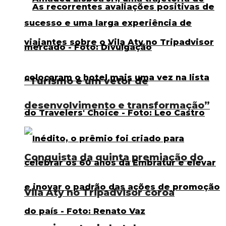
“Turismo é um vetor de
desenvolvimento e transformação”
Conquista da quinta premiação do
Vila Aty no Tripadvisor coroa