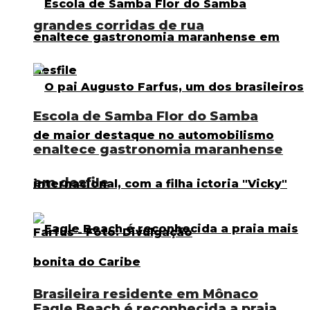
grandes corridas de rua
Escola de Samba Flor do Samba
enaltece gastronomia maranhense
em desfile
Brasileira residente em Mônaco
Eagle Beach é reconhecida a praia