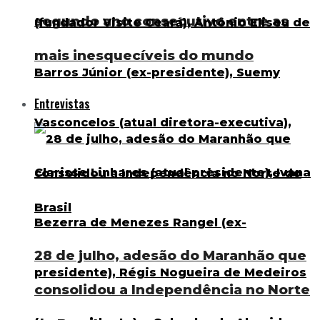
segundo ano consecutivo entre as
mais inesquecíveis do mundo
Entrevistas
28 de julho, adesão do Maranhão que
consolidou a Independência no Norte