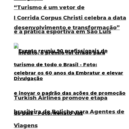
“Turismo é um vetor de
I Corrida Corpus Christi celebra a data
desenvolvimento e transformação”
e a prática esportiva em São Luís
Turkish Airlines promove etapa
brasileira de Boliche para Agentes de
Viagens