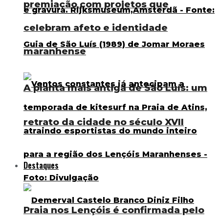
premiação com projetos que
celebram afeto e identidade
maranhense
A planta mais antiga de São Luís: um
retrato da cidade no século XVII
Destaques
Praia nos Lençóis é confirmada pelo