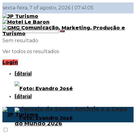
sexta-feira, 7 of agosto, 2026 | 07:41:05
Sem resultado
Ver todos os resultados
Login
Editorial
Editorial
O festejo de Santo Antônio e a Copa
do Mundo 2026