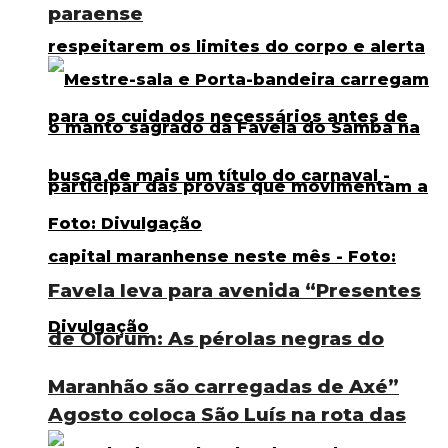
paraense
Favela leva para avenida “Presentes
de Olorum: As pérolas negras do
Maranhão são carregadas de Axé”
Agosto coloca São Luís na rota das