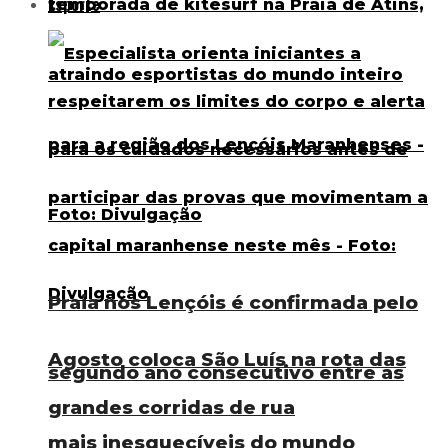
Esporte
Praia nos Lençóis é confirmada pelo
Agosto coloca São Luís na rota das
segundo ano consecutivo entre as
grandes corridas de rua
mais inesquecíveis do mundo