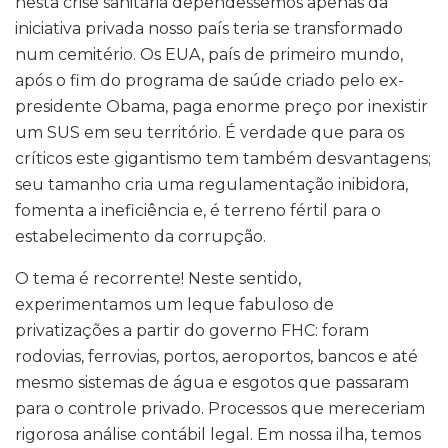
nesta crise sanitária dependêssemos apenas da
iniciativa privada nosso país teria se transformado
num cemitério. Os EUA, país de primeiro mundo,
após o fim do programa de saúde criado pelo ex-
presidente Obama, paga enorme preço por inexistir
um SUS em seu território. É verdade que para os
críticos este gigantismo tem também desvantagens;
seu tamanho cria uma regulamentação inibidora,
fomenta a ineficiência e, é terreno fértil para o
estabelecimento da corrupção.
O tema é recorrente! Neste sentido,
experimentamos um leque fabuloso de
privatizações a partir do governo FHC: foram
rodovias, ferrovias, portos, aeroportos, bancos e até
mesmo sistemas de água e esgotos que passaram
para o controle privado. Processos que mereceriam
rigorosa análise contábil legal. Em nossa ilha, temos