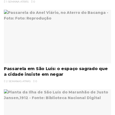
1 SEMANA ATRÁS
0
Passarela em São Luís: o espaço sagrado que
a cidade insiste em negar
2 SEMANAS ATRÁS
0