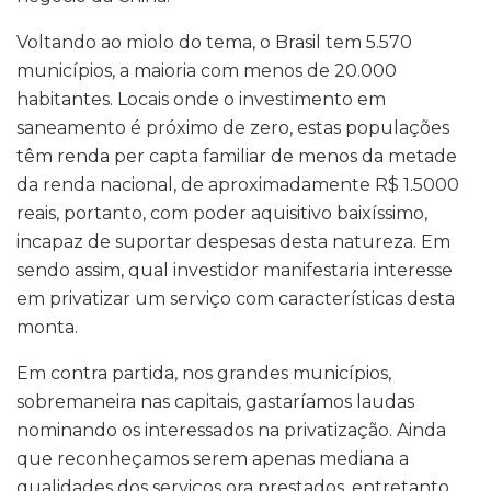
Voltando ao miolo do tema, o Brasil tem 5.570
municípios, a maioria com menos de 20.000
habitantes. Locais onde o investimento em
saneamento é próximo de zero, estas populações
têm renda per capta familiar de menos da metade
da renda nacional, de aproximadamente R$ 1.5000
reais, portanto, com poder aquisitivo baixíssimo,
incapaz de suportar despesas desta natureza. Em
sendo assim, qual investidor manifestaria interesse
em privatizar um serviço com características desta
monta.
Em contra partida, nos grandes municípios,
sobremaneira nas capitais, gastaríamos laudas
nominando os interessados na privatização. Ainda
que reconheçamos serem apenas mediana a
qualidades dos serviços ora prestados, entretanto,