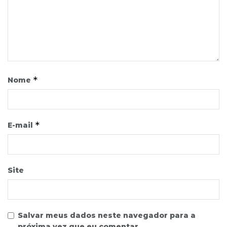
*
Nome
*
E-mail
Site
Salvar meus dados neste navegador para a
próxima vez que eu comentar.