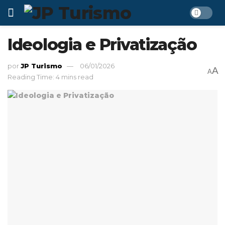
Ideologia e Privatização
por
JP Turismo
06/01/2026
A
A
Reading Time: 4 mins read