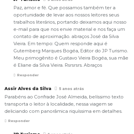
Paz, amor e fé. Que possamos também ter a
oportunidade de levar aos nossos leitores seus
trabalhos literários, portando deixamos aqui nosso
e-mail para que nos envie material e nos faça um
contato de aproximação. abraços José da Silva
Vieira. Em tempo: Quem responde aqui é
Gutemberg Marques Bogéa, Editor do JP Turismo.
Meu primogênito é Gustavo Vieira Bogéa, sua mãe
é Eliane da Silva Vieira. Rsrsrsrs. Abraços
Responder
Assir Alves da Silva
5 anos atrás
Parabéns ao Confrade José Almeida, belíssimo texto
transporta o leitor à localidade, nessa viagem se
deliciando com panorâmica riquíssima em detalhes.
Responder