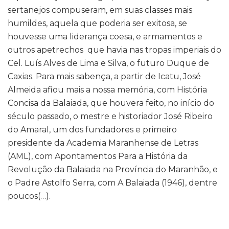
sertanejos compuseram, em suas classes mais
humildes, aquela que poderia ser exitosa, se
houvesse uma liderança coesa, e armamentos e
outros apetrechos que havia nas tropas imperiais do
Cel. Luís Alves de Lima e Silva, o futuro Duque de
Caxias. Para mais sabença, a partir de Icatu, José
Almeida afiou mais a nossa memória, com História
Concisa da Balaiada, que houvera feito, no início do
século passado, o mestre e historiador José Ribeiro
do Amaral, um dos fundadores e primeiro
presidente da Academia Maranhense de Letras
(AML), com Apontamentos Para a História da
Revolução da Balaiada na Província do Maranhão, e
o Padre Astolfo Serra, com A Balaiada (1946), dentre
poucos(…).