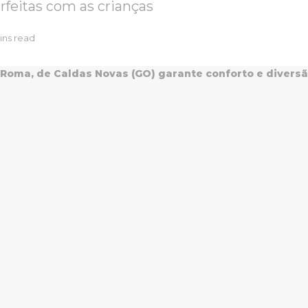
rfeitas com as crianças
ins read