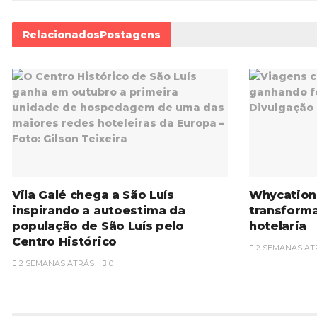
Relacionados
Postagens
Vila Galé chega a São Luís
Whycation:
inspirando a autoestima da
transforma
população de São Luís pelo
hotelaria
Centro Histórico
2 SEMANAS AT
2 SEMANAS ATRÁS
0