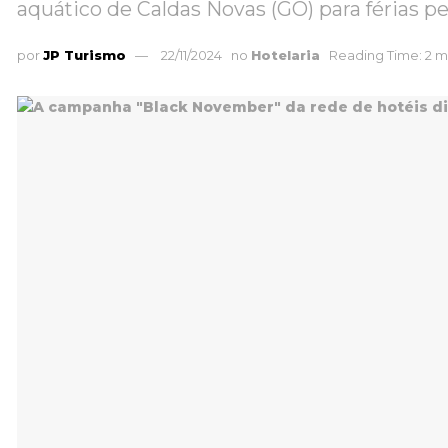
aquático de Caldas Novas (GO) para férias pe
por
JP Turismo
22/11/2024
no
Hotelaria
Reading Time: 2 m