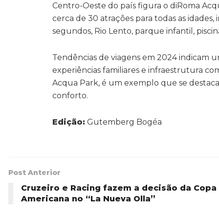
Centro-Oeste do país figura o diRoma Ac
cerca de 30 atrações para todas as idades,
segundos, Rio Lento, parque infantil, pisci
Tendências de viagens em 2024 indicam 
experiências familiares e infraestrutura 
Acqua Park, é um exemplo que se destaca p
conforto.
Edição:
Gutemberg Bogéa
Post Anterior
Cruzeiro e Racing fazem a decisão da Copa 
Americana no “La Nueva Olla”