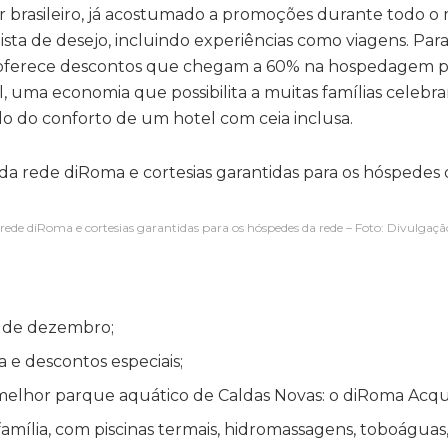
r brasileiro, já acostumado a promoções durante todo o
lista de desejo, incluindo experiências como viagens. Par
 oferece descontos que chegam a 60% na hospedagem p
, uma economia que possibilita a muitas famílias celebr
o do conforto de um hotel com ceia inclusa.
e diRoma e cortesias garantidas para os hóspedes da rede – Foto: Divulgaçã
 de dezembro;
 e descontos especiais;
elhor parque aquático de Caldas Novas: o diRoma Acqu
amília, com piscinas termais, hidromassagens, toboáguas