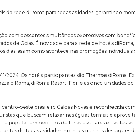
éis da rede diRoma para todas as idades, garantindo mo
ão com descontos simultâneos expressivos com benefíc
ados de Goiás. É novidade para a rede de hotéis diRoma
s dias, assim como acontece nas promoções individuais 
/11/2024. Os hotéis participantes são Thermas diRoma, Ex
iazza diRoma, diRoma Resort, Fiori e as cinco unidades d
 centro-oeste brasileiro Caldas Novas é reconhecida com
uristas que buscam relaxar nas águas termais e aproveit
nte popular em períodos de férias escolares e nas festas
jantes de todas as idades. Entre os maiores destaques d