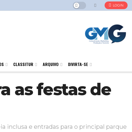
LOGIN
OS
CLASSITUR
ARQUIVO
DIVIRTA-SE
 as festas de
 inclusa e entradas para o principal parque