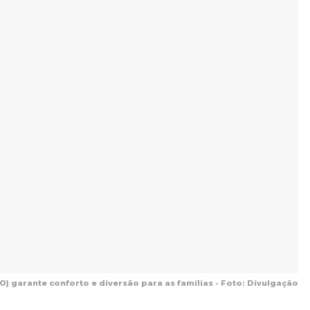
 garante conforto e diversão para as famílias - Foto: Divulgação