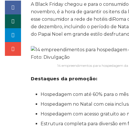
A Black Friday chegou e para o consumido
novembro, é a hora de garantir os itens da 
esse consumidor a rede de hotéis diRoma
de dezembro, incluindo o período de Natal
do Papai Noel em grande estilo desfrutand
14 empreendimentos para hospedagem da red
Destaques da promoção:
Hospedagem com até 60% para o mês
Hospedagem no Natal com ceia inclusa
Hospedagem com acesso gratuito ao m
Estrutura completa para diversão em f