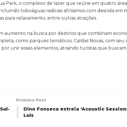
qua Park, o complexo de lazer que reúne em quatro áre
 incluindo toboáguas radicais altíssimos com descida em
nas para relaxamento, entre outras atrações.
um aumento na busca por destinos que combinam econo
completa, como parques temáticos. Caldas Novas, com seu
or unir esses elementos, atraindo turistas que buscam 
Próximo Post
Sul-
Dino Fonseca estreia ‘Acoustic Session
Luís