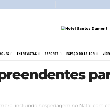
AQUES
ENTREVISTAS
ESPORTE
ESPAÇO DO LEITOR
VÍDE
reendentes para
mbro, incluindo hospedagem no Natal com ceia