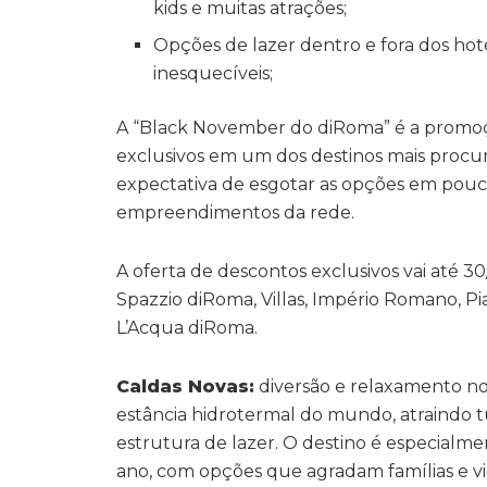
kids e muitas atrações;
Opções de lazer dentro e fora dos hot
inesquecíveis;
A “Black November do diRoma” é a promoç
exclusivos em um dos destinos mais procur
expectativa de esgotar as opções em pouco
empreendimentos da rede.
A oferta de descontos exclusivos vai até 30
Spazzio diRoma, Villas, Império Romano, P
L’Acqua diRoma.
Caldas Novas:
diversão e relaxamento no
estância hidrotermal do mundo, atraindo t
estrutura de lazer. O destino é especialme
ano, com opções que agradam famílias e via