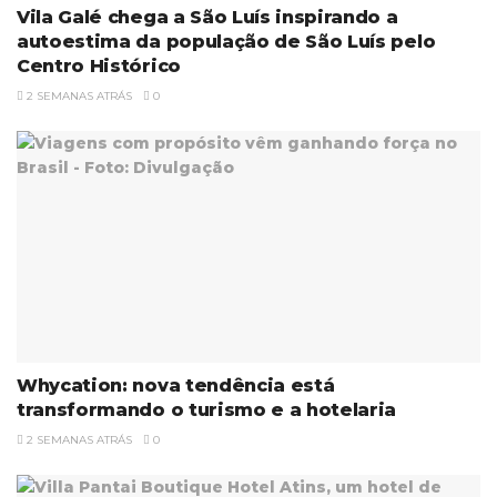
Vila Galé chega a São Luís inspirando a
autoestima da população de São Luís pelo
Centro Histórico
2 SEMANAS ATRÁS
0
Whycation: nova tendência está
transformando o turismo e a hotelaria
2 SEMANAS ATRÁS
0