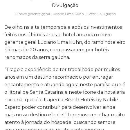
O novo gerente geral Luciano Lima Kuhn – Foto: Divulgação
De olho na alta temporada e após os investimentos
feitos nos últimos anos, o hotel anuncia o novo
gerente geral Luciano Lima Kuhn, do ramo hoteleiro
há mais de 20 anos, com passagem por hotéis
renomados da serra gaúcha.
“Trago a experiência de ter trabalhado por muitos
anos em um destino reconhecido por entregar
encantamento e atuando agora neste paraíso que é
o litoral de Santa Catarina e neste ícone da hotelaria
nacional que é o Itapema Beach Hotéis by Nobile.
Espero poder contribuir para desenvolver ainda
mais nosso destino e hotel. Teremos um olhar muito
atento à jornada do hóspede, buscando sempre
criar um ambiente de muito acolhimento e