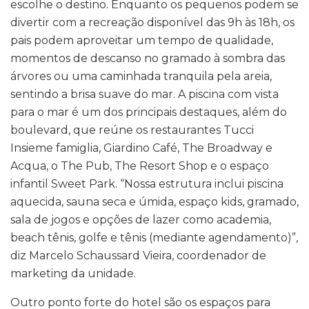
escolhe o destino. Enquanto os pequenos podem se
divertir com a recreação disponível das 9h às 18h, os
pais podem aproveitar um tempo de qualidade,
momentos de descanso no gramado à sombra das
árvores ou uma caminhada tranquila pela areia,
sentindo a brisa suave do mar. A piscina com vista
para o mar é um dos principais destaques, além do
boulevard, que reúne os restaurantes Tucci
Insieme famiglia, Giardino Café, The Broadway e
Acqua, o The Pub, The Resort Shop e o espaço
infantil Sweet Park. “Nossa estrutura inclui piscina
aquecida, sauna seca e úmida, espaço kids, gramado,
sala de jogos e opções de lazer como academia,
beach tênis, golfe e tênis (mediante agendamento)”,
diz Marcelo Schaussard Vieira, coordenador de
marketing da unidade.
Outro ponto forte do hotel são os espaços para