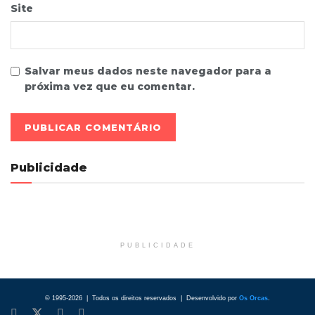
Site
Salvar meus dados neste navegador para a
próxima vez que eu comentar.
Publicidade
PUBLICIDADE
© 1995-2026 | Todos os direitos reservados | Desenvolvido por
Os Orcas
.