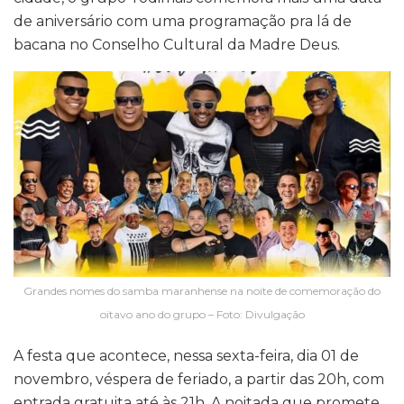
de aniversário com uma programação pra lá de
bacana no Conselho Cultural da Madre Deus.
Grandes nomes do samba maranhense na noite de comemoração do
oitavo ano do grupo – Foto: Divulgação
A festa que acontece, nessa sexta-feira, dia 01 de
novembro, véspera de feriado, a partir das 20h, com
entrada gratuita até às 21h. A noitada que promete