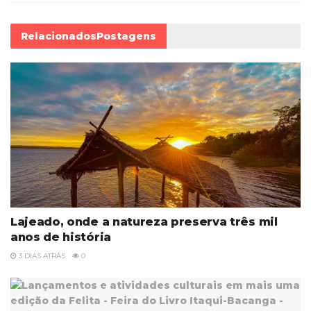
Relacionados
Postagens
Lajeado, onde a natureza preserva três mil
anos de história
3 DIAS ATRÁS
0