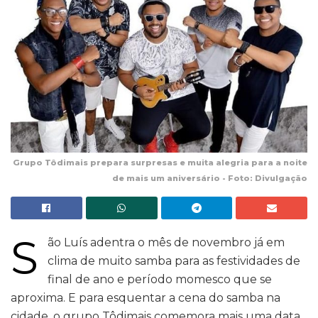
Grupo Tôdimais prepara surpresas e muita alegria para a noite
de mais um aniversário - Foto: Divulgação
S
ão Luís adentra o mês de novembro já em
clima de muito samba para as festividades de
final de ano e período momesco que se
aproxima. E para esquentar a cena do samba na
cidade, o grupo Tôdimais comemora mais uma data