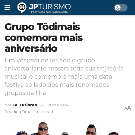
Grupo Tôdimais
comemora mais
aniversário
Em véspera de feriado o grupo
aniversariante mostra toda sua trajetória
musical e comemora mais uma data
festiva ao lado dos mais renomados
grupos da Ilha
por
JP Turismo
28/10/2024
A
A
Reading Time: 1 min read