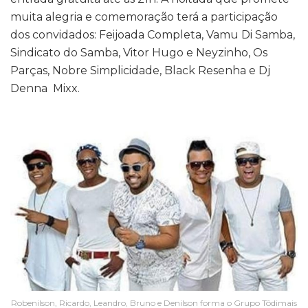
muita alegria e comemoração terá a participação
dos convidados: Feijoada Completa, Vamu Di Samba,
Sindicato do Samba, Vitor Hugo e Neyzinho, Os
Parças, Nobre Simplicidade, Black Resenha e Dj
Denna Mixx.
Robenilson, Ricardo, Leandro, Bruno e Denilson forma o Grupo Tôdimais