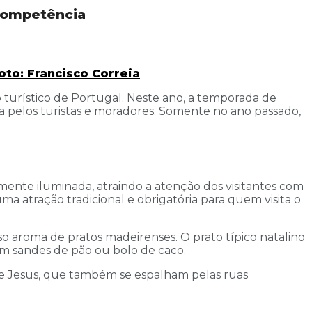
 competência
to: Francisco Correia
 turístico de Portugal. Neste ano, a temporada de
da pelos turistas e moradores. Somente no ano passado,
amente iluminada, atraindo a atenção dos visitantes com
a atração tradicional e obrigatória para quem visita o
oso aroma de pratos madeirenses. O prato típico natalino
 em sandes de pão ou bolo de caco.
 de Jesus, que também se espalham pelas ruas