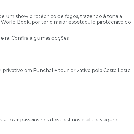
de um show pirotécnico de fogos, trazendo à tona a
 World Book, por ter o maior espetáculo pirotécnico do
deira. Confira algumas opções:
privativo em Funchal + tour privativo pela Costa Leste
ados + passeios nos dois destinos + kit de viagem.