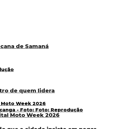
icana de Samaná
tro de quem lidera
ital Moto Week 2026