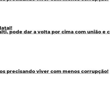
atal!
ti, pode dar a volta por cima com união e
os precisando viver com menos corrupção!