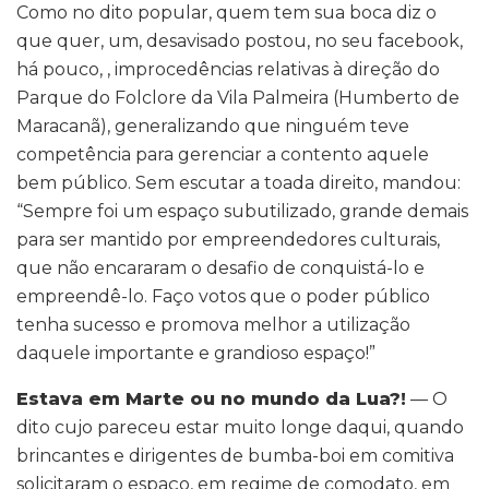
Como no dito popular, quem tem sua boca diz o
que quer, um, desavisado postou, no seu facebook,
há pouco, , improcedências relativas à direção do
Parque do Folclore da Vila Palmeira (Humberto de
Maracanã), generalizando que ninguém teve
competência para gerenciar a contento aquele
bem público. Sem escutar a toada direito, mandou:
“Sempre foi um espaço subutilizado, grande demais
para ser mantido por empreendedores culturais,
que não encararam o desafio de conquistá-lo e
empreendê-lo. Faço votos que o poder público
tenha sucesso e promova melhor a utilização
daquele importante e grandioso espaço!”
Estava em Marte ou no mundo da Lua?!
— O
dito cujo pareceu estar muito longe daqui, quando
brincantes e dirigentes de bumba-boi em comitiva
solicitaram o espaço, em regime de comodato, em