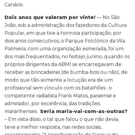
Canário.
Dois anos que valeram por vinte!
— No São
João, sob a administração dos fazedores da Cultura
Popular, em que tive a honrosa participação, por
dois anos consecutivos, o Parque Folclórico da Vila
Palmeira, com uma organização esmerada, foi um
dos mais frequentados, no festejo junino, quando os
próprios dirigentes da ABMI se encarregavam de
receber as brincadeiras (de bumba-bois ou não), de
modo que tão-somente a locução era de um
profissional sem vínculo com os batalhões : o
competente radialista Frank Matos, paraense e
admirador, por excelência, das tradições
maranhenses.
Seria maria-vai-com-as-outras?
– Em vista disso, o tal que falou o que não devia,
teve a melhor resposta, nas redes sociais,
recentemente: “A transformação do Parque do