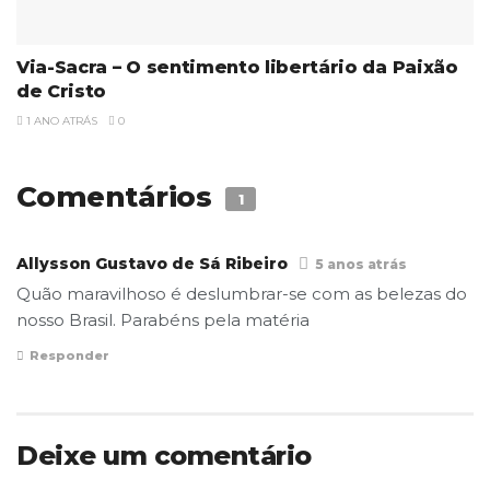
Via-Sacra – O sentimento libertário da Paixão
de Cristo
1 ANO ATRÁS
0
Comentários
1
Allysson Gustavo de Sá Ribeiro
5 anos atrás
Quão maravilhoso é deslumbrar-se com as belezas do
nosso Brasil. Parabéns pela matéria
Responder
Deixe um comentário