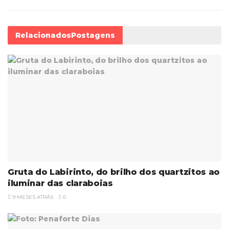
Relacionados
Postagens
Gruta do Labirinto, do brilho dos quartzitos ao
iluminar das claraboias
9 MESES ATRÁS
0