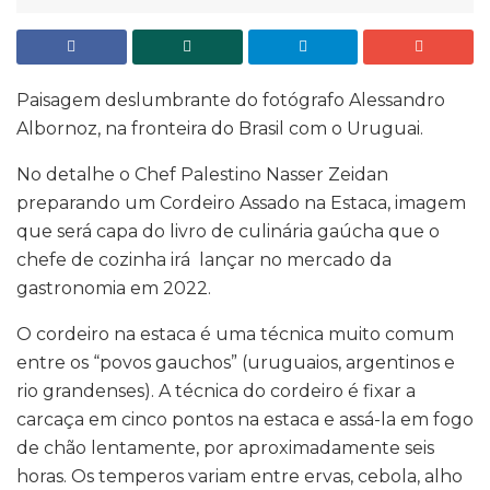
Paisagem deslumbrante do fotógrafo Alessandro
Albornoz, na fronteira do Brasil com o Uruguai.
No detalhe o Chef Palestino Nasser Zeidan
preparando um Cordeiro Assado na Estaca, imagem
que será capa do livro de culinária gaúcha que o
chefe de cozinha irá lançar no mercado da
gastronomia em 2022.
O cordeiro na estaca é uma técnica muito comum
entre os “povos gauchos” (uruguaios, argentinos e
rio grandenses). A técnica do cordeiro é fixar a
carcaça em cinco pontos na estaca e assá-la em fogo
de chão lentamente, por aproximadamente seis
horas. Os temperos variam entre ervas, cebola, alho