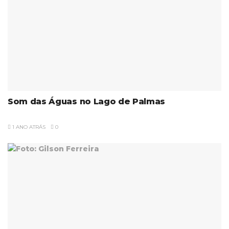
Som das Águas no Lago de Palmas
1 ANO ATRÁS
0