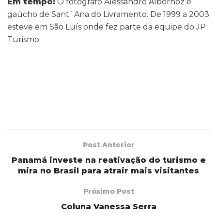
Em tempo:
O fotógrafo Alessandro Albornoz é
gaúcho de Sant`Ana do Livramento. De 1999 a 2003
esteve em São Luís onde fez parte da equipe do JP
Turismo.
Post Anterior
Panamá investe na reativação do turismo e
mira no Brasil para atrair mais visitantes
Próximo Post
Coluna Vanessa Serra