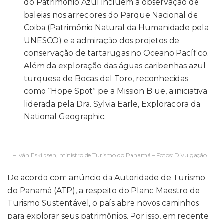
do Patrimônio Azul incluem a observação de
baleias nos arredores do Parque Nacional de
Coiba (Patrimônio Natural da Humanidade pela
UNESCO) e a admiração dos projetos de
conservação de tartarugas no Oceano Pacífico.
Além da exploração das águas caribenhas azul
turquesa de Bocas del Toro, reconhecidas
como “Hope Spot” pela Mission Blue, a iniciativa
liderada pela Dra. Sylvia Earle, Exploradora da
National Geographic.
– Iván Eskildsen, ministro de Turismo do Panamá – Fotos: Divulgação
De acordo com anúncio da Autoridade de Turismo
do Panamá (ATP), a respeito do Plano Maestro de
Turismo Sustentável, o país abre novos caminhos
para explorar seus patrimônios. Por isso, em recente