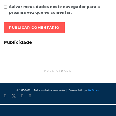
Salvar meus dados neste navegador para a
próxima vez que eu comentar.
Publicidade
PUBLICIDADE
© 1995-2026 | Todos os direitos reservados | Desenvolvido por
Os Orcas
.