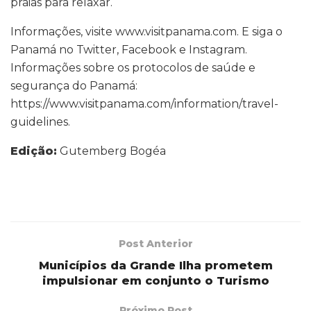
praias para relaxar.
Informações, visite www.visitpanama.com. E siga o
Panamá no Twitter, Facebook e Instagram.
Informações sobre os protocolos de saúde e
segurança do Panamá:
https://www.visitpanama.com/information/travel-
guidelines.
Edição:
Gutemberg Bogéa
Post Anterior
Municípios da Grande Ilha prometem
impulsionar em conjunto o Turismo
Próximo Post