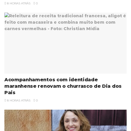
8 HORAS ATRÁS
0
Acompanhamentos com identidade
maranhense renovam o churrasco de Dia dos
Pais
8 HORAS ATRÁS
0