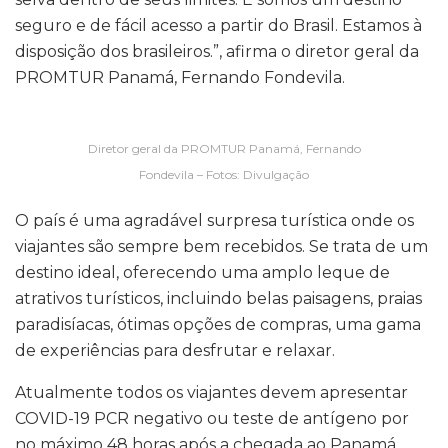
seguro e de fácil acesso a partir do Brasil. Estamos à
disposição dos brasileiros.”, afirma o diretor geral da
PROMTUR Panamá, Fernando Fondevila.
Diretor geral da PROMTUR Panamá, Fernando
Fondevila – Fotos: Divulgação
O país é uma agradável surpresa turística onde os
viajantes são sempre bem recebidos. Se trata de um
destino ideal, oferecendo uma amplo leque de
atrativos turísticos, incluindo belas paisagens, praias
paradisíacas, ótimas opções de compras, uma gama
de experiências para desfrutar e relaxar.
Atualmente todos os viajantes devem apresentar
COVID-19 PCR negativo ou teste de antígeno por
no máximo 48 horas após a chegada ao Panamá.