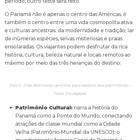
período, outro teste será feito.
O Panamá não é apenas o centro das Américas, é
também o centro entre uma vida cosmopolita ativa
e culturas ancestrais; da modernidade e tradição; lar
de inúmeras espécies, selvas misteriosas e praias
ensolaradas. Os viajantes podem desfrutar da rica
história, cultura, beleza natural e locais remotos ao
máximo por meio das três heranças do destino:
Foto 5 – País abre novos caminhos para explorar seus patrimônios –
Fotos: Divulgação
Patrimônio Cultural:
narra a história do
Panamá como a Ponte do Mundo, conectando
atrações de classe mundial como a Cidade
Velha (Patrimônio Mundial da UNESCO); o