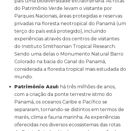
país uma biodiversidade extraordinária. As rotas
do Patrimônio Verde levam o visitante por
Parques Nacionais, áreas protegidas e reservas
privadas na floresta neotropical do Panamá (um
terço do país está protegido), incluindo
experiências através dos centros de visitantes
do Instituto Smithsonian Tropical Research.
Sendo uma delas o Monumento Natural Barro
Colorado na bacia do Canal do Panamá,
considerada a floresta tropical mais estudada do
mundo.
Patrimônio Azul:
há três milhões de anos,
com a criação da ponte terrestre istmo do
Panamá, os oceanos Caribe e Pacífico se
separaram, tornando-se distintos em termos de
marés, clima e fauna marinha. As experiências
oferecidas nos diversos ecossistemas das rotas