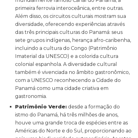
mundialmente famoso Canal do Panamá; a
primeira ferrovia interoceânica, entre outras.
Além disso, os circuitos culturais mostram sua
diversidade, oferecendo experiências através
das três principais culturas do Panamá: seus
sete grupos indígenas, herança afro-caribenha,
incluindo a cultura do Congo (Patrimônio
Imaterial da UNESCO) e a colorida cultura
colonial espanhola. A diversidade cultural
também é vivenciada no âmbito gastronômico,
com a UNESCO reconhecendo a Cidade do
Panamá como uma cidade criativa em
gastronomia.
Patrimônio Verde:
desde a formação do
istmo do Panamá, há três milhões de anos,
houve uma grande troca de espécies entre as
Américas do Norte e do Sul, proporcionando ao