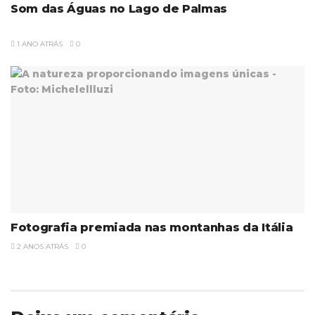
Som das Águas no Lago de Palmas
1 ANO ATRÁS
0
Fotografia premiada nas montanhas da Itália
2 ANOS ATRÁS
0