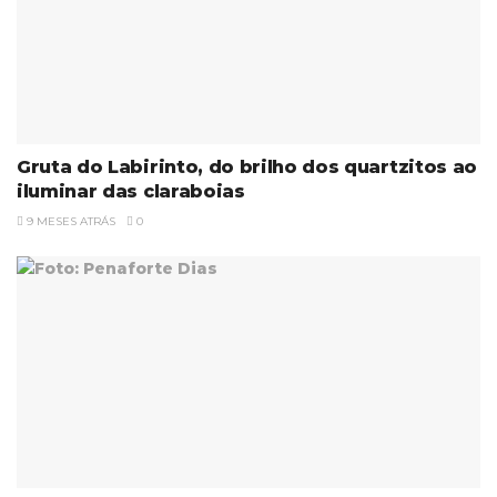
Gruta do Labirinto, do brilho dos quartzitos ao
iluminar das claraboias
9 MESES ATRÁS
0