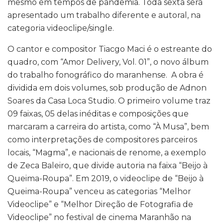
mesmo em tempos de pandemia. Toda sexta será
apresentado um trabalho diferente e autoral, na
categoria videoclipe/single.
O cantor e compositor Tiacgo Maci é o estreante do
quadro, com “Amor Delivery, Vol. 01”, o novo álbum
do trabalho fonográfico do maranhense. A obra é
dividida em dois volumes, sob produção de Adnon
Soares da Casa Loca Studio. O primeiro volume traz
09 faixas, 05 delas inéditas e composições que
marcaram a carreira do artista, como “À Musa”, bem
como interpretações de compositores parceiros
locais, “Magma”, e nacionais de renome, a exemplo
de Zeca Baleiro, que divide autoria na faixa “Beijo à
Queima-Roupa”. Em 2019, o videoclipe de “Beijo à
Queima-Roupa” venceu as categorias “Melhor
Videoclipe” e “Melhor Direção de Fotografia de
Videoclipe” no festival de cinema Maranhão na