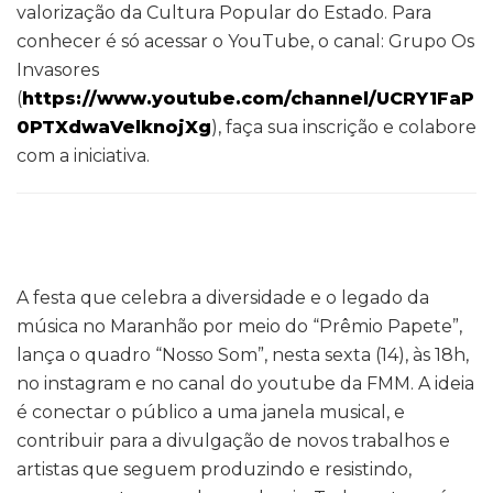
valorização da Cultura Popular do Estado. Para
conhecer é só acessar o YouTube, o canal: Grupo Os
Invasores
(
https://www.youtube.com/channel/UCRY1FaP
0PTXdwaVelknojXg
), faça sua inscrição e colabore
com a iniciativa.
A festa que celebra a diversidade e o legado da
música no Maranhão por meio do “Prêmio Papete”,
lança o quadro “Nosso Som”, nesta sexta (14), às 18h,
no instagram e no canal do youtube da FMM. A ideia
é conectar o público a uma janela musical, e
contribuir para a divulgação de novos trabalhos e
artistas que seguem produzindo e resistindo,