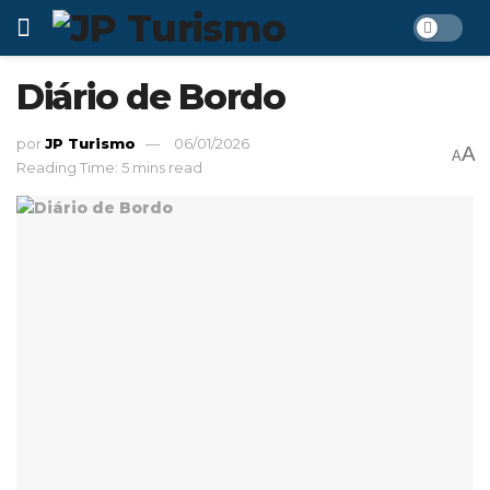
Diário de Bordo
por
JP Turismo
06/01/2026
A
A
Reading Time: 5 mins read