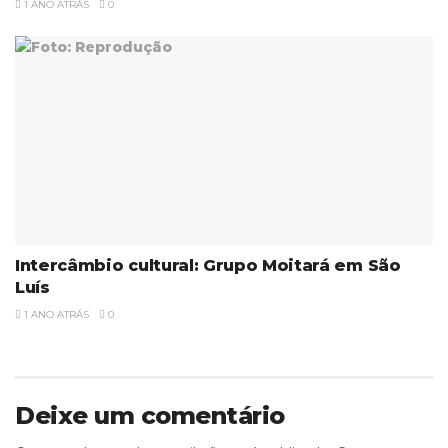
1 ANO ATRÁS
0
Intercâmbio cultural: Grupo Moitará em São
Luís
1 ANO ATRÁS
0
Deixe um comentário