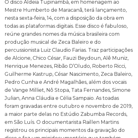
O disco Aldeia Tupinambá, em homenagem ao
Mestre Humberto de Maracanã, terá lançamento,
nesta sexta-feira, 14, com a disposição da obra em
todas as plataformas digitais. Esse disco é fabuloso,
reúne grandes nomes da música brasileira com
produção musical de Zeca Baleiro e do
percussionista Luiz Claudio Farias. Traz participações
de Alcione, Chico César, Fauzi Beydoun, Alê Muniz,
Henrique Menezes, Ribão D’Oludo, Roberto Ricci,
Guilherme Kastrup, César Nascimento, Zeca Baleiro,
Pedro Cunha e André Magalhães, além dos vocais
de Vange Milliet, Nô Stopa, Tata Fernandes, Simone
Julian, Anna Cláudia e Célia Sampaio. As toadas
foram gravadas entre outubro e novembro de 2019,
a maior parte delas no Estúdio Zabumba Records,
em São Luís. O documentarista Raillen Martins
registrou os principais momentos da gravação do