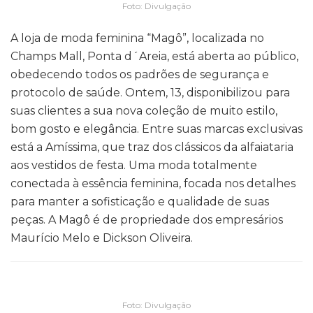
Foto: Divulgação
A loja de moda feminina “Magô”, localizada no
Champs Mall, Ponta d´Areia, está aberta ao público,
obedecendo todos os padrões de segurança e
protocolo de saúde. Ontem, 13, disponibilizou para
suas clientes a sua nova coleção de muito estilo,
bom gosto e elegância. Entre suas marcas exclusivas
está a Amíssima, que traz dos clássicos da alfaiataria
aos vestidos de festa. Uma moda totalmente
conectada à essência feminina, focada nos detalhes
para manter a sofisticação e qualidade de suas
peças. A Magô é de propriedade dos empresários
Maurício Melo e Dickson Oliveira.
Foto: Divulgação