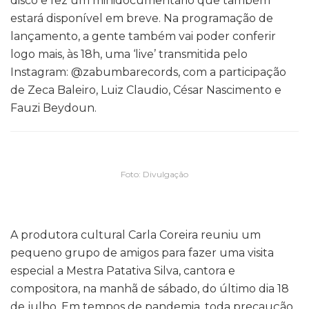
disco e fez um minidocumentário que também
estará disponível em breve. Na programação de
lançamento, a gente também vai poder conferir
logo mais, às 18h, uma ‘live’ transmitida pelo
Instagram: @zabumbarecords, com a participação
de Zeca Baleiro, Luiz Claudio, César Nascimento e
Fauzi Beydoun.
Foto: Divulgação
A produtora cultural Carla Coreira reuniu um
pequeno grupo de amigos para fazer uma visita
especial a Mestra Patativa Silva, cantora e
compositora, na manhã de sábado, do último dia 18
de julho. Em tempos de pandemia, toda precaução