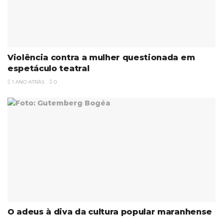
Violência contra a mulher questionada em
espetáculo teatral
1 ANO ATRÁS
0
O adeus à diva da cultura popular maranhense