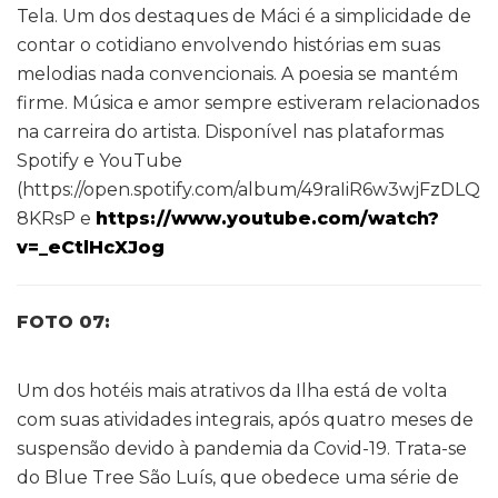
Tela. Um dos destaques de Máci é a simplicidade de
contar o cotidiano envolvendo histórias em suas
melodias nada convencionais. A poesia se mantém
firme. Música e amor sempre estiveram relacionados
na carreira do artista. Disponível nas plataformas
Spotify e YouTube
(https://open.spotify.com/album/49raIiR6w3wjFzDLQ
8KRsP e
https://www.youtube.com/watch?
v=_eCtlHcXJog
FOTO 07:
Um dos hotéis mais atrativos da Ilha está de volta
com suas atividades integrais, após quatro meses de
suspensão devido à pandemia da Covid-19. Trata-se
do Blue Tree São Luís, que obedece uma série de