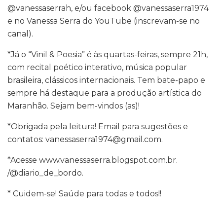
@vanessaserrah, e/ou facebook @vanessaserra1974
e no Vanessa Serra do YouTube (inscrevam-se no
canal).
*Já o “Vinil & Poesia” é às quartas-feiras, sempre 21h,
com recital poético interativo, música popular
brasileira, clássicos internacionais. Tem bate-papo e
sempre há destaque para a produção artística do
Maranhão. Sejam bem-vindos (as)!
*Obrigada pela leitura! Email para sugestões e
contatos: vanessaserra1974@gmail.com.
*Acesse www.vanessaserra.blogspot.com.br.
/@diario_de_bordo.
* Cuidem-se! Saúde para todas e todos!!