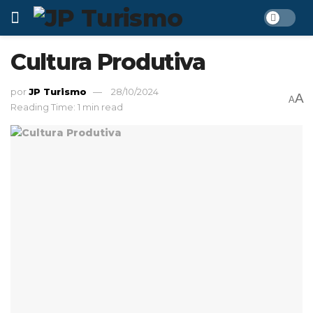
Cultura Produtiva
por
JP Turismo
28/10/2024
A
A
Reading Time: 1 min read