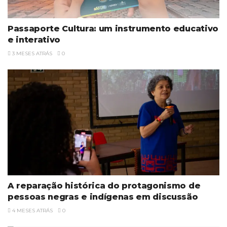
Passaporte Cultura: um instrumento educativo
e interativo
3 MESES ATRÁS
0
A reparação histórica do protagonismo de
pessoas negras e indígenas em discussão
4 MESES ATRÁS
0