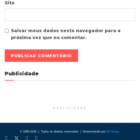
Site
Salvar meus dados neste navegador para a
próxima vez que eu comentar.
Publicidade
PUBLICIDADE
© 1995-2026 | Todos os direitos reservados | Desenvolvido por
Os Orcas
.