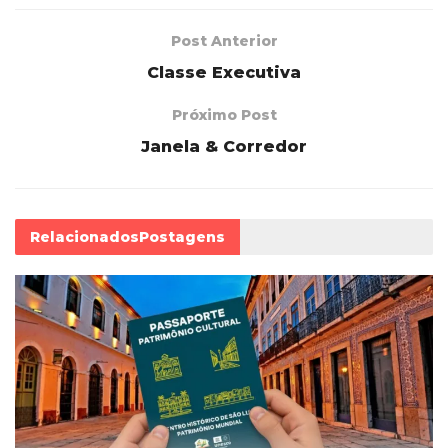
Post Anterior
Classe Executiva
Próximo Post
Janela & Corredor
Relacionados
Postagens