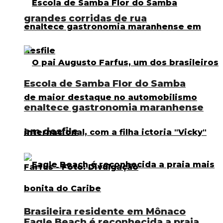
grandes corridas de rua
Escola de Samba Flor do Samba
enaltece gastronomia maranhense
em desfile
Brasileira residente em Mônaco
Eagle Beach é reconhecida a praia