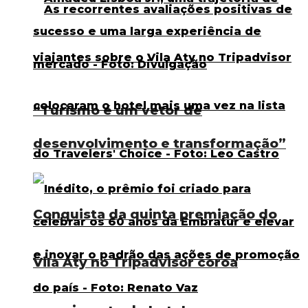
“Turismo é um vetor de
desenvolvimento e transformação”
Conquista da quinta premiação do
Vila Aty no Tripadvisor coroa