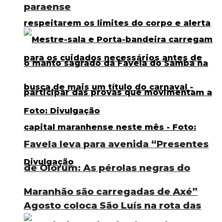
paraense
Favela leva para avenida “Presentes
de Olorum: As pérolas negras do
Maranhão são carregadas de Axé”
Agosto coloca São Luís na rota das