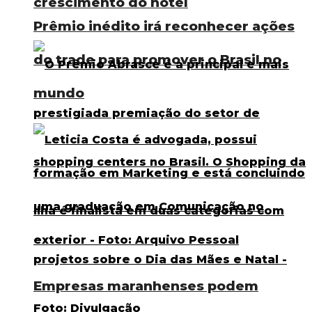
crescimento do hotel
Prêmio inédito irá reconhecer ações
do trade para promover o Brasil no
mundo
Empresas maranhenses podem