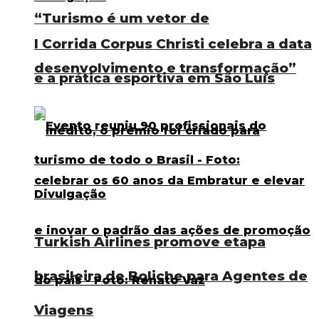
“Turismo é um vetor de
I Corrida Corpus Christi celebra a data
desenvolvimento e transformação”
e a prática esportiva em São Luís
Turkish Airlines promove etapa
brasileira de Boliche para Agentes de
Viagens