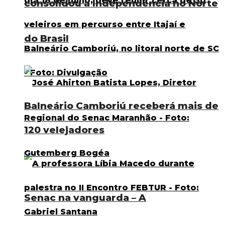
consolidou a Independência no Norte
do Brasil
Balneário Camboriú receberá mais de
120 velejadores
Senac na vanguarda – A