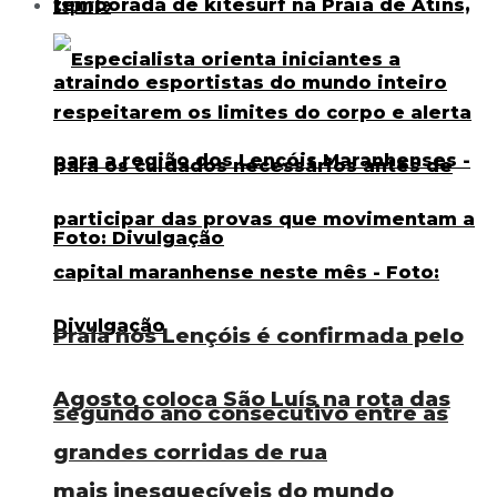
Esporte
Praia nos Lençóis é confirmada pelo
Agosto coloca São Luís na rota das
segundo ano consecutivo entre as
grandes corridas de rua
mais inesquecíveis do mundo