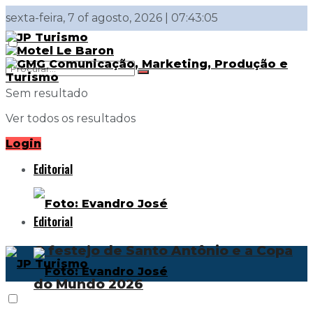
sexta-feira, 7 of agosto, 2026 | 07:43:05
Sem resultado
Ver todos os resultados
Login
Editorial
Editorial
O festejo de Santo Antônio e a Copa
do Mundo 2026