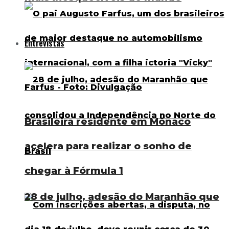
Entrevistas
Brasileira residente em Mônaco
acelera para realizar o sonho de
chegar à Fórmula 1
28 de julho, adesão do Maranhão que