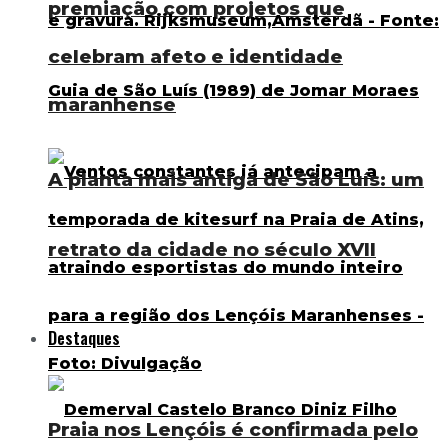
premiação com projetos que
celebram afeto e identidade
maranhense
A planta mais antiga de São Luís: um
retrato da cidade no século XVII
Destaques
Praia nos Lençóis é confirmada pelo