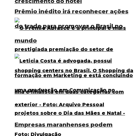
crescimento do hotel
Prêmio inédito irá reconhecer ações
do trade para promover o Brasil no
mundo
Empresas maranhenses podem