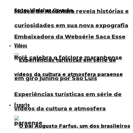
Museu de Alcântara revela histórias e
curiosidades em sua nova expografia
Embaixadora da Websérie Saca Esse
Vídeos
Rolê celebra o folclore maranhense
em giro junino por São Luís
Experiências turísticas em série de
Esporte
vídeos da cultura e atmosfera
paraense