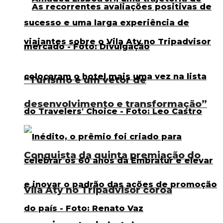
“Turismo é um vetor de
desenvolvimento e transformação”
Conquista da quinta premiação do
Vila Aty no Tripadvisor coroa