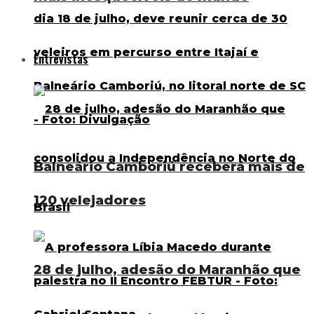
Entrevistas
Balneário Camboriú receberá mais de
120 velejadores
28 de julho, adesão do Maranhão que