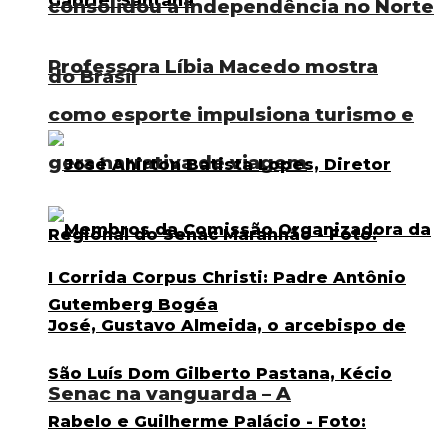
consolidou a Independência no Norte
Professora Líbia Macedo mostra
do Brasil
como esporte impulsiona turismo e
gera narrativa de viagem
Senac na vanguarda – A