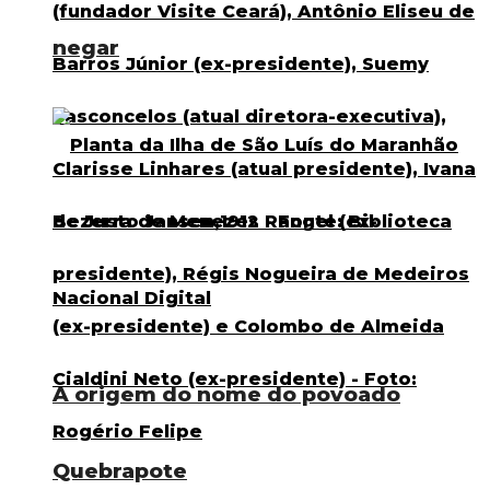
negar
A origem do nome do povoado
Quebrapote