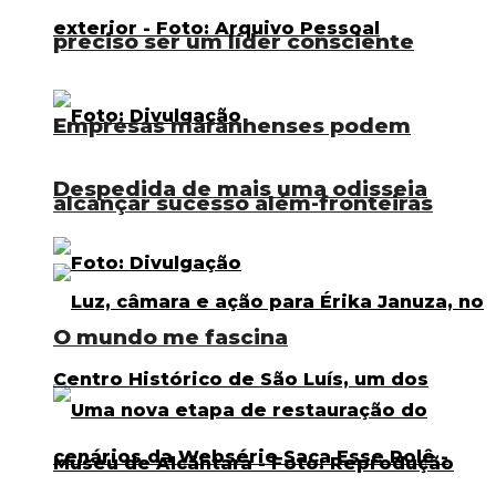
preciso ser um líder consciente
Empresas maranhenses podem
Despedida de mais uma odisseia
alcançar sucesso além-fronteiras
O mundo me fascina