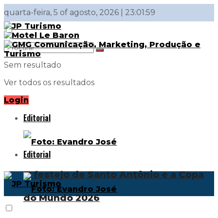
quarta-feira, 5 of agosto, 2026 | 23:01:59
Sem resultado
Ver todos os resultados
Login
Editorial
Editorial
O festejo de Santo Antônio e a Copa
do Mundo 2026