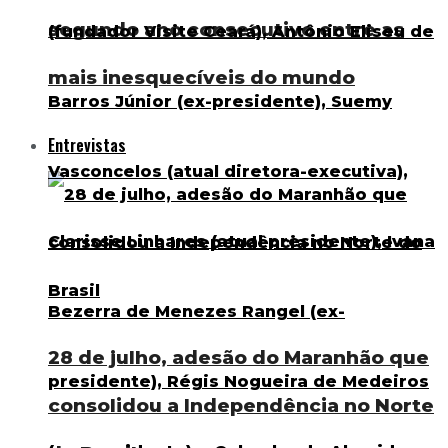
segundo ano consecutivo entre as
mais inesquecíveis do mundo
Entrevistas
28 de julho, adesão do Maranhão que
consolidou a Independência no Norte