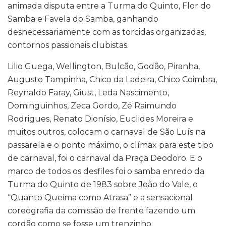
animada disputa entre a Turma do Quinto, Flor do
Samba e Favela do Samba, ganhando
desnecessariamente com as torcidas organizadas,
contornos passionais clubistas.
Lilio Guega, Wellington, Bulcão, Godão, Piranha,
Augusto Tampinha, Chico da Ladeira, Chico Coimbra,
Reynaldo Faray, Giust, Leda Nascimento,
Dominguinhos, Zeca Gordo, Zé Raimundo
Rodrigues, Renato Dionísio, Euclides Moreira e
muitos outros, colocam o carnaval de São Luís na
passarela e o ponto máximo, o clímax para este tipo
de carnaval, foi o carnaval da Praça Deodoro. E o
marco de todos os desfiles foi o samba enredo da
Turma do Quinto de 1983 sobre João do Vale, o
“Quanto Queima como Atrasa” e a sensacional
coreografia da comissão de frente fazendo um
cordão como se fosse um trenzinho.