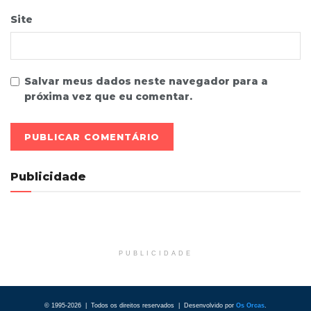
Site
Salvar meus dados neste navegador para a
próxima vez que eu comentar.
Publicidade
PUBLICIDADE
© 1995-2026 | Todos os direitos reservados | Desenvolvido por
Os Orcas
.