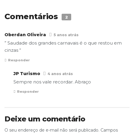
Comentários
2
Oberdan Oliveira
5 anos atrás
” Saudade dos grandes carnavais é o que restou em
cinzas “
Responder
JP Turismo
4 anos atrás
Sempre nos vale recordar. Abraço
Responder
Deixe um comentário
O seu endereço de e-mail não será publicado.
Campos