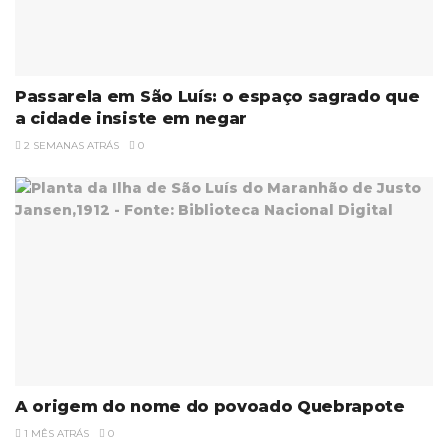
Passarela em São Luís: o espaço sagrado que
a cidade insiste em negar
2 SEMANAS ATRÁS
0
A origem do nome do povoado Quebrapote
1 MÊS ATRÁS
0