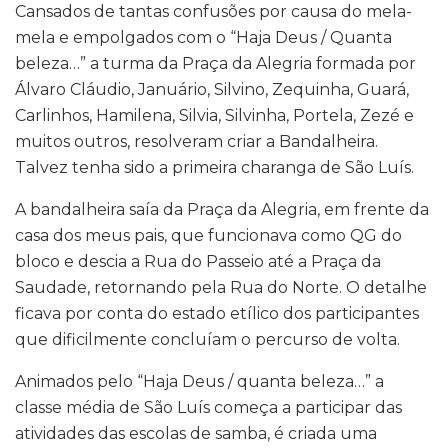
Cansados de tantas confusões por causa do mela-
mela e empolgados com o “Haja Deus / Quanta
beleza…” a turma da Praça da Alegria formada por
Álvaro Cláudio, Januário, Silvino, Zequinha, Guará,
Carlinhos, Hamilena, Silvia, Silvinha, Portela, Zezé e
muitos outros, resolveram criar a Bandalheira.
Talvez tenha sido a primeira charanga de São Luís.
A bandalheira saía da Praça da Alegria, em frente da
casa dos meus pais, que funcionava como QG do
bloco e descia a Rua do Passeio até a Praça da
Saudade, retornando pela Rua do Norte. O detalhe
ficava por conta do estado etílico dos participantes
que dificilmente concluíam o percurso de volta.
Animados pelo “Haja Deus / quanta beleza…” a
classe média de São Luís começa a participar das
atividades das escolas de samba, é criada uma