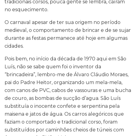
tradicionais corsos, pouca gente se lembra, caíram
no esquecimento.
O carnaval apesar de ter sua origem no período
medieval, o comportamento de brincar e de se sujar
durante as festas permanece até hoje em algumas
cidades.
Pois bem, no início da década de 1970 aqui em São
Luís, não se sabe quem foi o inventor da
“brincadeira”, lembro-me de Álvaro Cláudio Moraes,
pai do Padre Heitor, organizando um mela-mela,
com canos de PVC, cabos de vassouras e uma bucha
de couro, as bombas de sucção d’agua. São Luís
substituía o inocente confete e serpentina pela
maisena e jatos de água. Os carros alegóricos que
faziam o comportado e tradicional corso, foram
substituídos por caminhões cheios de túneis com