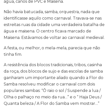
água, canos de PVC e Maisena.
Não havia batucada, samba, orquestra, nada que
identificasse aquilo como carnaval. Travava-se nas
estreitas ruas da cidade uma verdadeira batalha de
água e maisena. O centro ficava marcado de
Maisena. Estávamos de voltar ao carnaval medieval.
A festa, ou melhor, o mela-mela, parecia que não
tinha fim.
A resistência dos blocos tradicionais, tribos, casinha
da roça, dos blocos de sujo e das escolas de samba
ganharam um importante aliado quando a Flor do
Samba resolveu modificar o carnaval com dois
populares sambas: “Ô raio o sol / Suspende a lua /
Olha o palhaço no meio da rua…” e o “ Haja Deus /
Quanta beleza / A Flor do Samba vem mostrar…”