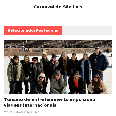
Carnaval de São Luís
Relacionados
Postagens
Turismo de entretenimento impulsiona
viagens internacionais
2 SEMANAS ATRÁS
0