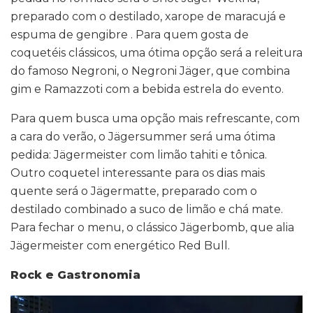
preparado com o destilado, xarope de maracujá e
espuma de gengibre . Para quem gosta de
coquetéis clássicos, uma ótima opção será a releitura
do famoso Negroni, o Negroni Jäger, que combina
gim e Ramazzoti com a bebida estrela do evento.
Para quem busca uma opção mais refrescante, com
a cara do verão, o Jägersummer será uma ótima
pedida: Jägermeister com limão tahiti e tônica.
Outro coquetel interessante para os dias mais
quente será o Jägermatte, preparado com o
destilado combinado a suco de limão e chá mate.
Para fechar o menu, o clássico Jägerbomb, que alia
Jägermeister com energético Red Bull.
Rock e Gastronomia