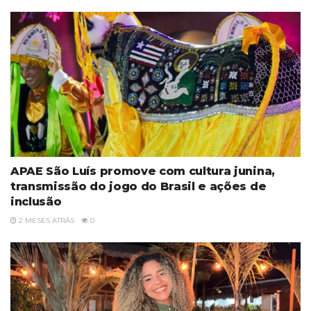
APAE São Luís promove com cultura junina,
transmissão do jogo do Brasil e ações de
inclusão
2 MESES ATRÁS
0