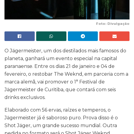
Foto: Divulgação
O Jägermeister, um dos destilados mais famosos do
planeta, ganhará um evento especial na capital
paranaense. Entre os dias 21 de janeiro e 04 de
fevereiro, o restobar The Weknd, em parceria com a
marca alemã, vai promover o 1° Festival de
Jägermeister de Curitiba, que contará com seis
drinks exclusivos.
Elaborado com 56 ervas, raízes e temperos, o
Jägermeister já é saboroso puro. Prova disso é o
Shot Jäger, um grande sucesso mundial. Outra
pedida no formato será o Shot Jäger Weknd,