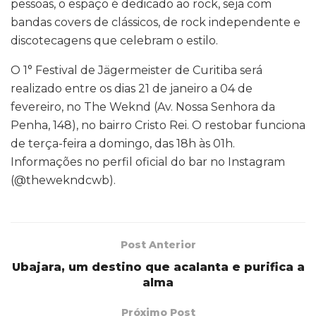
pessoas, o espaço é dedicado ao rock, seja com
bandas covers de clássicos, de rock independente e
discotecagens que celebram o estilo.
O 1° Festival de Jägermeister de Curitiba será
realizado entre os dias 21 de janeiro a 04 de
fevereiro, no The Weknd (Av. Nossa Senhora da
Penha, 148), no bairro Cristo Rei. O restobar funciona
de terça-feira a domingo, das 18h às 01h.
Informações no perfil oficial do bar no Instagram
(@thewekndcwb).
Post Anterior
Ubajara, um destino que acalanta e purifica a
alma
Próximo Post