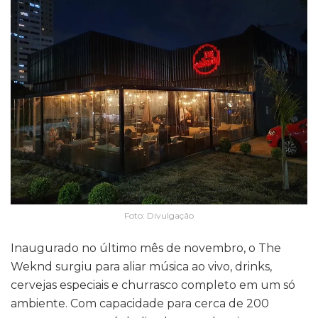
Foto: Divulgação
Inaugurado no último mês de novembro, o The
Weknd surgiu para aliar música ao vivo, drinks,
cervejas especiais e churrasco completo em um só
ambiente. Com capacidade para cerca de 200