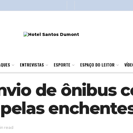
AQUES
ENTREVISTAS
ESPORTE
ESPAÇO DO LEITOR
VÍDE
vio de ônibus 
s pelas enchente
in read