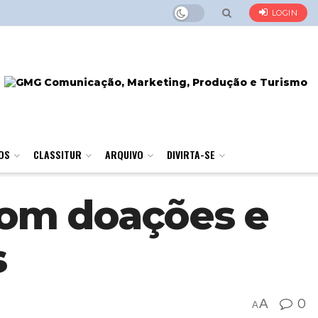
LOGIN
OS
CLASSITUR
ARQUIVO
DIVIRTA-SE
com doações e
s
A
0
A