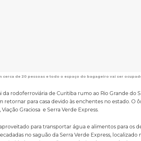
om cerca de 20 pessoas e todo o espaço do bagageiro vai ser ocupad
i da rodoferroviária de Curitiba rumo ao Rio Grande do Su
m retornar para casa devido às enchentes no estado. O ô
Viação Graciosa e Serra Verde Express.
aproveitado para transportar água e alimentos para os d
ecadadas no saguão da Serra Verde Express, localizado 