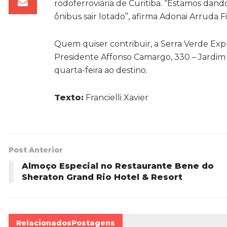
rodoferroviária de Curitiba. “Estamos dando
ônibus sair lotado”, afirma Adonai Arruda F
Quem quiser contribuir, a Serra Verde Expre
Presidente Affonso Camargo, 330 – Jardim 
quarta-feira ao destino.
Texto:
Francielli Xavier
Post Anterior
Almoço Especial no Restaurante Bene do
Sheraton Grand Rio Hotel & Resort
Relacionados
Postagens