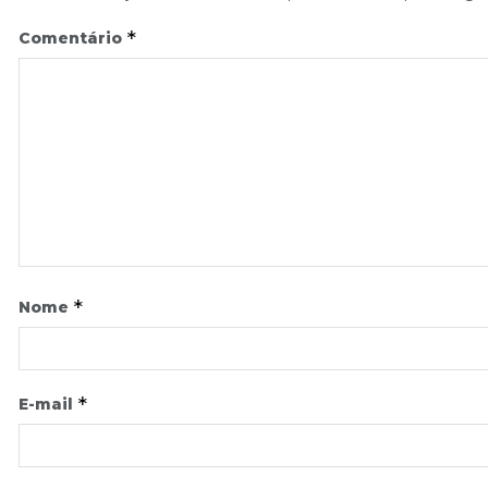
*
Comentário
*
Nome
*
E-mail