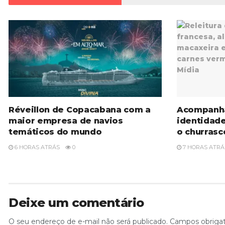
Réveillon de Copacabana com a
Acompanh
maior empresa de navios
identidad
temáticos do mundo
o churrasc
6 HORAS ATRÁS
0
7 HORAS ATRÁ
Deixe um comentário
O seu endereço de e-mail não será publicado.
Campos obriga