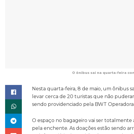
O ônibus sai na quarta-feira c
Nesta quarta-feira, 8 de maio, um ônibus sa
levar cerca de 20 turistas que não pudera
sendo providenciado pela BWT Operadora, 
O espaço no bagageiro vai ser totalmente 
pela enchente. As doações estão sendo arr