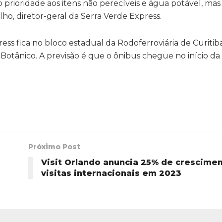
 prioridade aos itens não perecíveis e água potável, mas a
ilho, diretor-geral da Serra Verde Express.
ss fica no bloco estadual da Rodoferroviária de Curitiba
Botânico. A previsão é que o ônibus chegue no início da
Próximo Post
Visit Orlando anuncia 25% de crescime
visitas internacionais em 2023