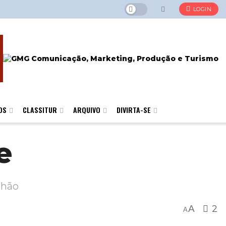
LOGIN
OS
CLASSITUR
ARQUIVO
DIVIRTA-SE
e
nhão
A
2
A