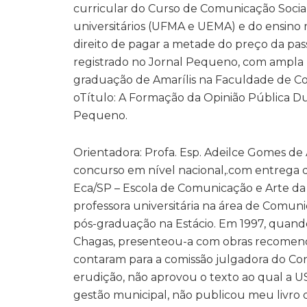
curricular do Curso de Comunicação Social
universitários (UFMA e UEMA) e do ensino mé
direito de pagar a metade do preço da pa
registrado no Jornal Pequeno, com ampla 
graduação de Amarílis na Faculdade de C
oTítulo: A Formação da Opinião Pública Du
Pequeno.
Orientadora: Profa. Esp. Adeilce Gomes de 
concurso em nível nacional,.com entrega d
Eca/SP – Escola de Comunicação e Arte da
professora universitária na área de Comu
pós-graduação na Estácio. Em 1997, quando 
Chagas, presenteou-a com obras recomendada
contaram para a comissão julgadora do Con
erudição, não aprovou o texto ao qual a U
gestão municipal, não publicou meu livro 