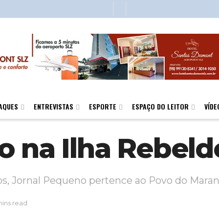
AQUES
ENTREVISTAS
ESPORTE
ESPAÇO DO LEITOR
VÍDE
o na Ilha Rebeld
nos, Jornal Pequeno pertence ao Povo do Mara
mins read