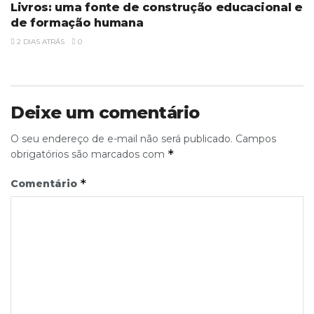
Livros: uma fonte de construção educacional e
de formação humana
2 DIAS ATRÁS
0
Deixe um comentário
O seu endereço de e-mail não será publicado.
Campos
*
obrigatórios são marcados com
*
Comentário