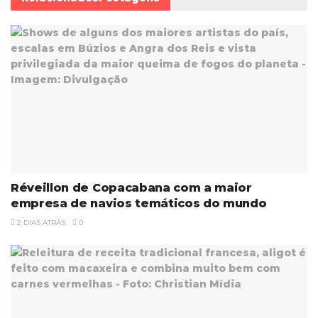
Réveillon de Copacabana com a maior
empresa de navios temáticos do mundo
2 DIAS ATRÁS
0