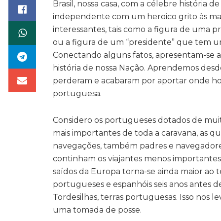
Brasil, nossa casa, com a célebre história
independente com um heroico grito às marg
interessantes, tais como a figura de uma p
ou a figura de um “presidente” que tem um
Conectando alguns fatos, apresentam-se a nó
história de nossa Nação. Aprendemos desde
perderam e acabaram por aportar onde hoj
portuguesa.
Considero os portugueses dotados de muita 
mais importantes de toda a caravana, as q
navegações, também padres e navegadores
continham os viajantes menos importantes 
saídos da Europa torna-se ainda maior ao 
portugueses e espanhóis seis anos antes de
Tordesilhas, terras portuguesas. Isso nos l
uma tomada de posse.