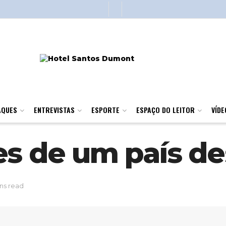
AQUES
ENTREVISTAS
ESPORTE
ESPAÇO DO LEITOR
VÍDE
es de um país d
ns read