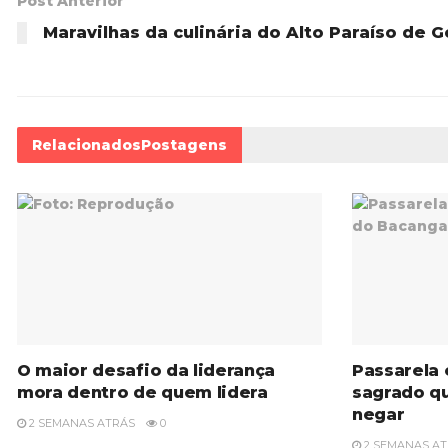
Post Anterior
Maravilhas da culinária do Alto Paraíso de G
Relacionados
Postagens
O maior desafio da liderança
Passarela 
mora dentro de quem lidera
sagrado qu
negar
2 SEMANAS ATRÁS
0
2 SEMANAS A