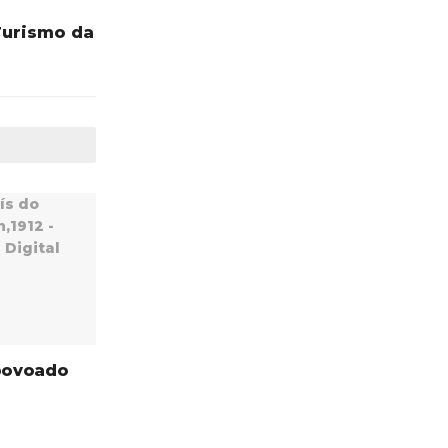
Turismo da
povoado