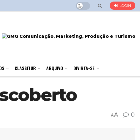
LOGIN
OS
CLASSITUR
ARQUIVO
DIVIRTA-SE
escoberto
A
0
A