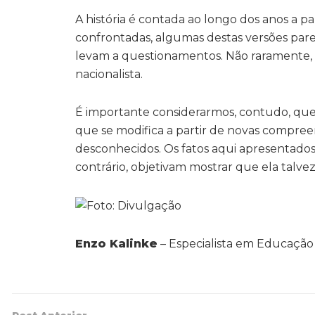
A história é contada ao longo dos anos a par
confrontadas, algumas destas versões par
levam a questionamentos. Não raramente,
nacionalista.
É importante considerarmos, contudo, que
que se modifica a partir de novas compre
desconhecidos. Os fatos aqui apresentados,
contrário, objetivam mostrar que ela talve
Enzo Kalinke
– Especialista em Educação I