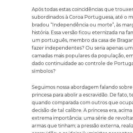
Após todas estas coincidências que trouxe
subordinados à Coroa Portuguesa, até o
bradou “Independência ou morte”, às marge
história. Essa versão ficou eternizada na f
um português, membro da casa de Bragança, 
fazer independentes? Ou seria apenas um
camadas mais populares da população, em u
dado continuidade ao controle de Portug
símbolos?
Seguimos nossa abordagem falando sobre 
princesa para abolir a escravidão. De fato,
quando comparada com outros que ocupara
decisão de tal calibre. A princesa era, ac
extrema importância: uma série de revoltas
armas que tinham; a pressão externa, reali