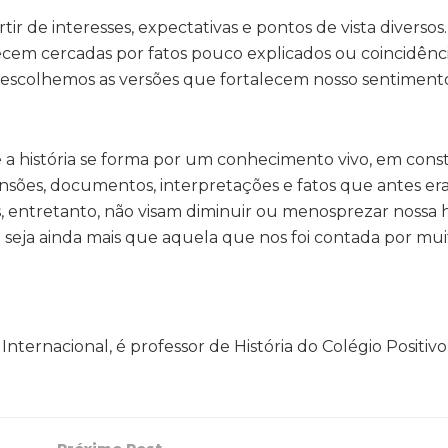
tir de interesses, expectativas e pontos de vista diverso
ecem cercadas por fatos pouco explicados ou coincidênc
 escolhemos as versões que fortalecem nosso sentiment
 a história se forma por um conhecimento vivo, em cons
ensões, documentos, interpretações e fatos que antes e
 entretanto, não visam diminuir ou menosprezar nossa hi
z seja ainda mais que aquela que nos foi contada por mu
nternacional, é professor de História do Colégio Positivo