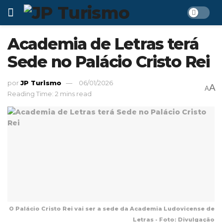
Academia de Letras terá
Sede no Palácio Cristo Rei
por
JP Turismo
06/01/2026
A
A
Reading Time: 2 mins read
O Palácio Cristo Rei vai ser a sede da Academia Ludovicense de
Letras - Foto: Divulgação