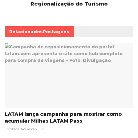
Regionalização do Turismo
Relacionados
Postagens
LATAM lança campanha para mostrar como
acumular Milhas LATAM Pass
2 SEMANAS ATRÁS
0