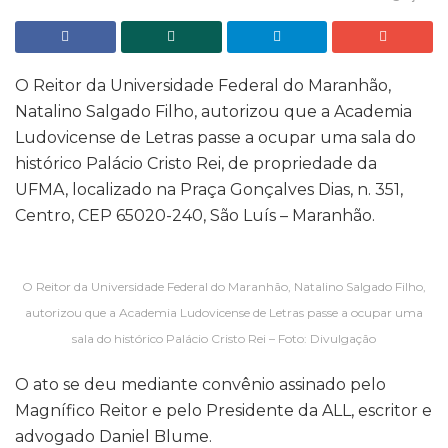
O Reitor da Universidade Federal do Maranhão,
Natalino Salgado Filho, autorizou que a Academia
Ludovicense de Letras passe a ocupar uma sala do
histórico Palácio Cristo Rei, de propriedade da
UFMA, localizado na Praça Gonçalves Dias, n. 351,
Centro, CEP 65020-240, São Luís – Maranhão.
O Reitor da Universidade Federal do Maranhão, Natalino Salgado Filho,
autorizou que a Academia Ludovicense de Letras passe a ocupar uma
sala do histórico Palácio Cristo Rei – Foto: Divulgação
O ato se deu mediante convênio assinado pelo
Magnífico Reitor e pelo Presidente da ALL, escritor e
advogado Daniel Blume.