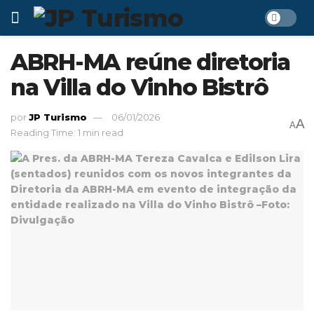
ABRH-MA reúne diretoria
na Villa do Vinho Bistrô
por
JP Turismo
06/01/2026
A
A
Reading Time: 1 min read