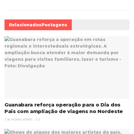
Relacionados
Postagens
Guanabara reforça operação para o Dia dos
Pais com ampliação de viagens no Nordeste
16 HORAS ATRÁS
0