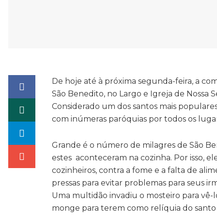
De hoje até à próxima segunda-feira, a com
São Benedito, no Largo e Igreja de Nossa S
Considerado um dos santos mais populares 
com inúmeras paróquias por todos os luga
Grande é o número de milagres de São Be
estes aconteceram na cozinha. Por isso, e
cozinheiros, contra a fome e a falta de al
pressas para evitar problemas para seus irm
Uma multidão invadiu o mosteiro para vê-
monge para terem como relíquia do santo 