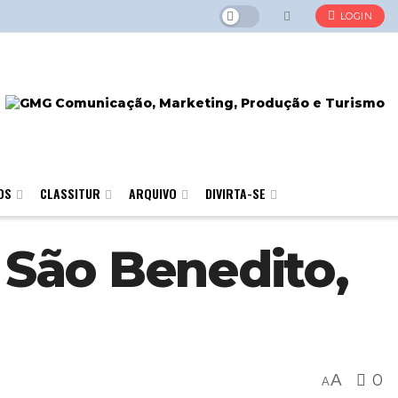
LOGIN
OS
CLASSITUR
ARQUIVO
DIVIRTA-SE
. São Benedito,
A
0
A