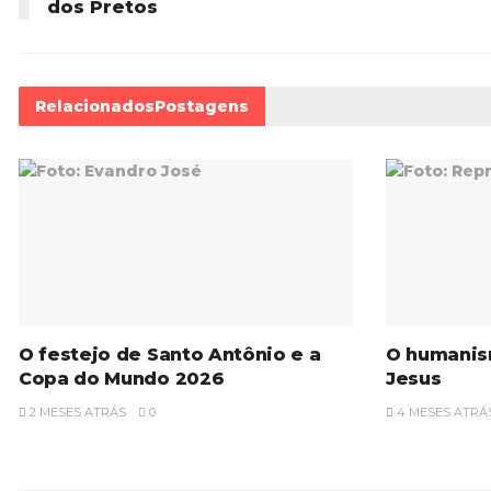
dos Pretos
Relacionados
Postagens
O festejo de Santo Antônio e a
O humanis
Copa do Mundo 2026
Jesus
2 MESES ATRÁS
0
4 MESES ATRÁ