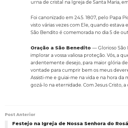
urna de cristal na Igreja de Santa Maria, e
Foi canonizado em 24.5. 1807, pelo Papa P
visto várias vezes com Ele, quando estava 
São Bendito é comemorada no dia 5 de ou
Oração a São Benedito
— Glorioso São 
implorar a vossa valiosa proteção. Vós, a
ardentemente desejo, para maior glória de 
vontade para cumprir bem os meus deveres
Assisti-me e guiai-me na vida e na hora d
gozá-lo na eternidade. Com Jesus Cristo, 
Post Anterior
Festejo na Igreja de Nossa Senhora do Rosá