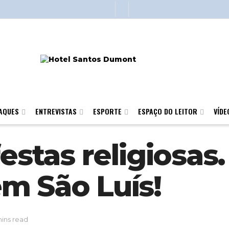
AQUES
ENTREVISTAS
ESPORTE
ESPAÇO DO LEITOR
VÍDE
festas religiosas
m São Luís!
mins read