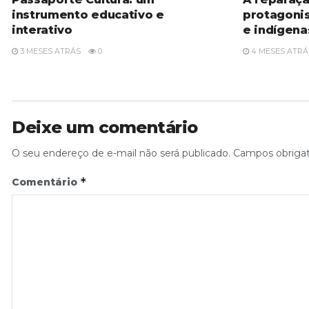
instrumento educativo e
protagoni
interativo
e indígena
3 MESES ATRÁS
0
4 MESES ATRÁ
Deixe um comentário
O seu endereço de e-mail não será publicado.
Campos obriga
*
Comentário