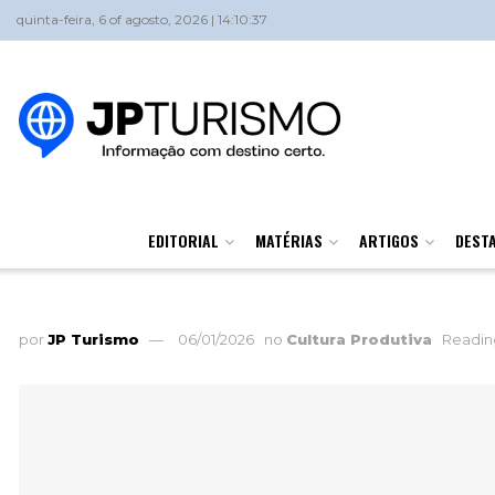
quinta-feira, 6 of agosto, 2026 | 14:10:37
EDITORIAL
MATÉRIAS
ARTIGOS
DEST
por
JP Turismo
06/01/2026
no
Cultura Produtiva
Reading