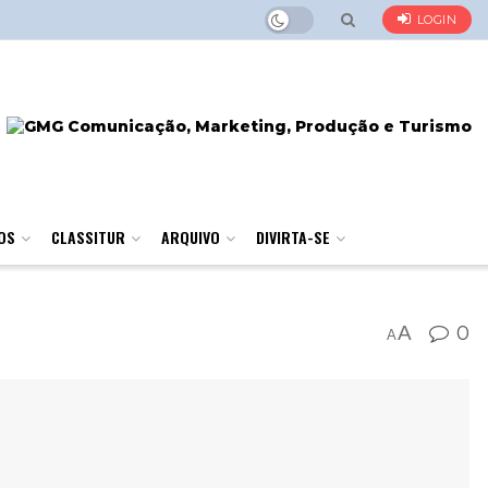
LOGIN
OS
CLASSITUR
ARQUIVO
DIVIRTA-SE
A
0
A