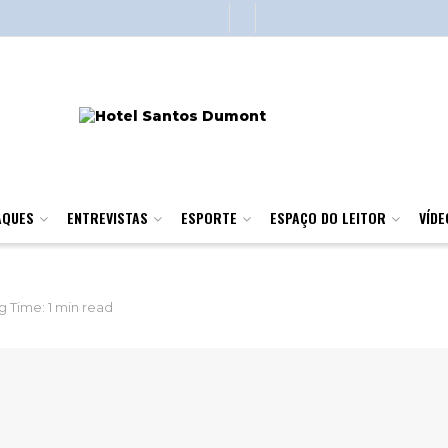
AQUES
ENTREVISTAS
ESPORTE
ESPAÇO DO LEITOR
VÍDE
 Time: 1 min read