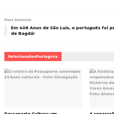
Post Anterior
Em 408 Anos de São Luís, o português foi pr
de Bagdá!
Relacionados
Postagens
Passaporte Cultura: um
A reparaçã