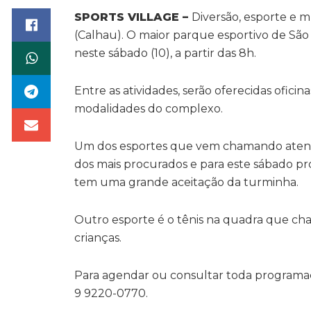
SPORTS VILLAGE –
Diversão, esporte e m
(Calhau). O maior parque esportivo de São
neste sábado (10), a partir das 8h.
Entre as atividades, serão oferecidas ofic
modalidades do complexo.
Um dos esportes que vem chamando atenção 
dos mais procurados e para este sábado pro
tem uma grande aceitação da turminha.
Outro esporte é o tênis na quadra que cha
crianças.
Para agendar ou consultar toda programaç
9 9220-0770.