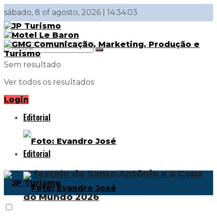
sábado, 8 of agosto, 2026 | 14:34:03
Sem resultado
Ver todos os resultados
Login
Editorial
Editorial
O festejo de Santo Antônio e a Copa
do Mundo 2026