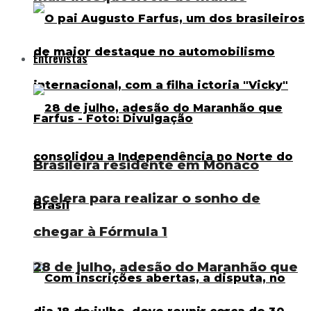
Entrevistas
Brasileira residente em Mônaco
acelera para realizar o sonho de
chegar à Fórmula 1
28 de julho, adesão do Maranhão que