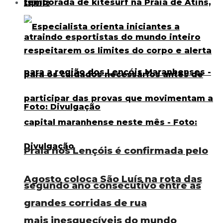
Esporte
Praia nos Lençóis é confirmada pelo
Agosto coloca São Luís na rota das
segundo ano consecutivo entre as
grandes corridas de rua
mais inesquecíveis do mundo