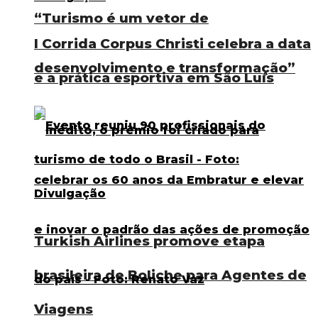
“Turismo é um vetor de
I Corrida Corpus Christi celebra a data
desenvolvimento e transformação”
e a prática esportiva em São Luís
Turkish Airlines promove etapa
brasileira de Boliche para Agentes de
Viagens