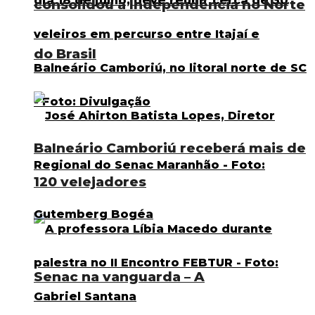
consolidou a Independência no Norte
do Brasil
Balneário Camboriú receberá mais de
120 velejadores
Senac na vanguarda – A