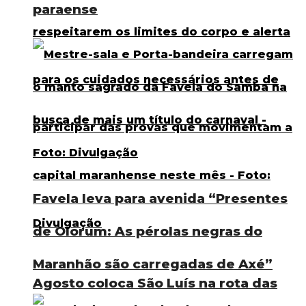
paraense
Favela leva para avenida “Presentes
de Olorum: As pérolas negras do
Maranhão são carregadas de Axé”
Agosto coloca São Luís na rota das