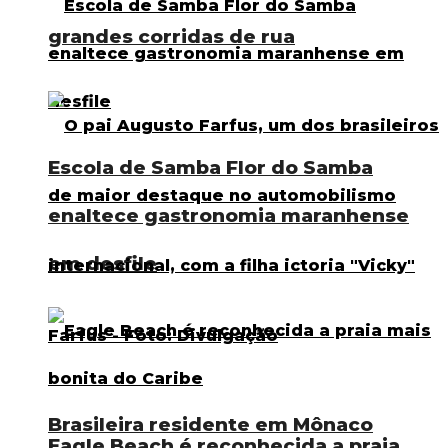
grandes corridas de rua
Escola de Samba Flor do Samba
enaltece gastronomia maranhense
em desfile
Brasileira residente em Mônaco
Eagle Beach é reconhecida a praia