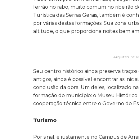
ferrão no rabo, muito comum no ribeirão 
Turística das Serras Gerais, também é con
por várias destas formações. Sua zona urb
altitude, o que proporciona noites bem am
Arquitetura: M
Seu centro histórico ainda preserva traços
antigos, ainda é possível encontrar as inici
conclusão da obra. Um deles, localizado na
formação do município: o Museu Histórico 
cooperação técnica entre o Governo do Est
Turismo
Por sinal, é justamente no Câmpus de Arr