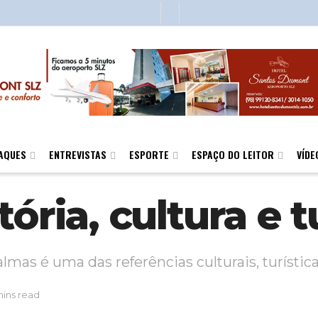
AQUES
ENTREVISTAS
ESPORTE
ESPAÇO DO LEITOR
VÍDE
tória, cultura e 
lmas é uma das referências culturais, turísti
mins read