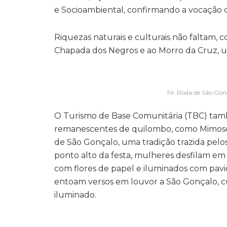
e Socioambiental, confirmando a vocação 
Riquezas naturais e culturais não faltam, 
Chapada dos Negros e ao Morro da Cruz, um
Fé: Roda de São Gon
O Turismo de Base Comunitária (TBC) ta
remanescentes de quilombo, como Mimoso d
de São Gonçalo, uma tradição trazida pel
ponto alto da festa, mulheres desfilam em
com flores de papel e iluminados com pavio
entoam versos em louvor a São Gonçalo, c
iluminado.