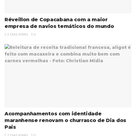
Réveillon de Copacabana com a maior
empresa de navios temáticos do mundo
2 DIAS ATRÁS
0
Acompanhamentos com identidade
maranhense renovam o churrasco de Dia dos
Pais
2 DIAS ATRÁS
0