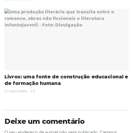
Livros: uma fonte de construção educacional e
de formação humana
2 DIAS ATRÁS
0
Deixe um comentário
O seu endereço de e-mail não será publicado.
Campos