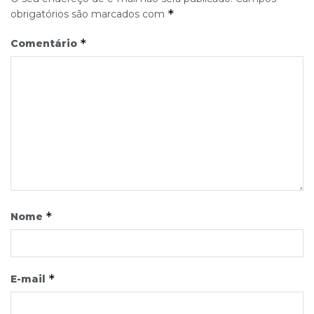
*
obrigatórios são marcados com
*
Comentário
*
Nome
*
E-mail