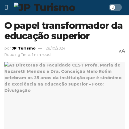
O papel transformador da
educação superior
por
JP Turismo
28/10/2024
A
A
Reading Time: 1 min read