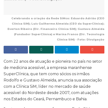
Celebrando a criação da Rede SiMco: Eduardo Adrião (CEO
Clínica SiM); Luís Guilherme Almeida (CEO da SuperClínica);
Everton Ribeiro (Dir. Financeiro Clínica SiM); Gustavo Almeida
(Fundador SuperClínica) e Marina Franco (Dir. Tecnologia
Clínica SiM) - Foto: Divulgação
Com 22 anos de atuação e pioneira no país no setor
de medicina acessível, a empresa maranhense
SuperClínica, que tem como sócios os irmãos
Rodolfo e Gustavo Almeida, anuncia sua associação
com a Clínica SiM, líder no mercado de saúde
acessível do Nordeste desde 2007, com atuações
nos Estados do Ceará, Pernambuco e Bahia.