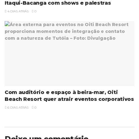
Itaqui-Bacanga com shows e palestras
4 DIAS ATRÁS
0
Com auditório e espaço à beira-mar, Oiti
Beach Resort quer atrair eventos corporativos
6 DIAS ATRÁS
0
Deixe um comentário