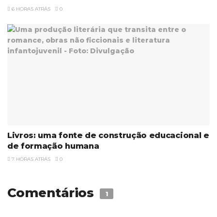
6 HORAS ATRÁS
0
Livros: uma fonte de construção educacional e
de formação humana
7 HORAS ATRÁS
0
Comentários
1